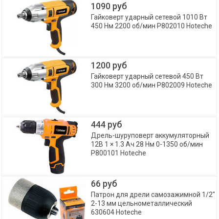
1090 руб
Гайковерт ударный сетевой 1010 Вт
450 Нм 2200 об/мин P802010 Hoteche
1200 руб
Гайковерт ударный сетевой 450 Вт
300 Нм 3200 об/мин P802009 Hoteche
444 руб
Дрель-шуруповерт аккумуляторный
12В 1 × 1.3 Aч 28 Нм 0-1350 об/мин
P800101 Hoteche
66 руб
Патрон для дрели самозажимной 1/2"
2-13 мм цельнометаллический
630604 Hoteche