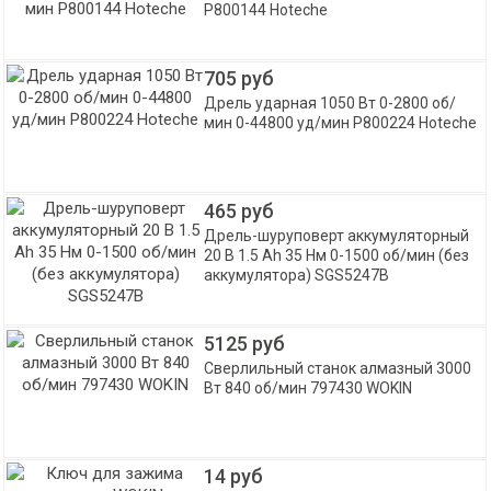
P800144 Hoteche
705 руб
Дрель ударная 1050 Вт 0-2800 об/
мин 0-44800 уд/мин P800224 Hoteche
465 руб
Дрель-шуруповерт аккумуляторный
20 В 1.5 Ah 35 Нм 0-1500 об/мин (без
аккумулятора) SGS5247B
5125 руб
Сверлильный станок алмазный 3000
Вт 840 об/мин 797430 WOKIN
14 руб