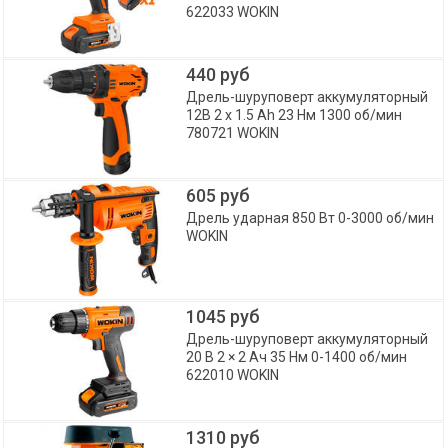
622033 WOKIN
440 руб
Дрель-шуруповерт аккумуляторный
12В 2 x 1.5 Ah 23 Нм 1300 об/мин
780721 WOKIN
605 руб
Дрель ударная 850 Вт 0-3000 об/мин
WOKIN
1045 руб
Дрель-шуруповерт аккумуляторный
20 В 2 × 2 Aч 35 Нм 0-1400 об/мин
622010 WOKIN
1310 руб