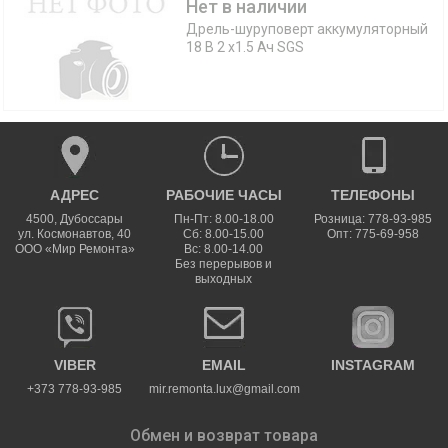
Нет в наличии
Дрель-шуруповерт аккумуляторный
18 В 2 x1.5 Ач SGS
АДРЕС
РАБОЧИЕ ЧАСЫ
ТЕЛЕФОНЫ
4500
,
Дубоссары
Пн-Пт: 8.00-18.00
Розница: 778-93-985
ул.
Космонавтов, 40
Сб: 8.00-15.00
Опт: 775-69-958
ООО «Мир Ремонта»
Вс: 8.00-14.00
Без перерывов и
выходных
VIBER
EMAIL
INSTAGRAM
+373 778-93-985
mir.remonta.lux@gmail.com
Обмен и возврат товара