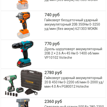
740 руб
Гайковерт бесщеточный ударный
аккумуляторный 20В 350Нм 0-3250
уд/мин (без аккум) 621303 WOKIN
770 руб
Дрель-шуруповерт аккумуляторный
20В 2 × 2.6 Aч 45 Нм 0-1400 об/мин
VP10102 Victeche
2780 руб
Гайковерт ударный аккумуляторный
20 В 450 Нм 0-2200 об/мин 0-2000 уд/
мин 4.0 Aч PG80012 Hoteche
2360 руб
Сверлильный станок 500 Вт 280-2350