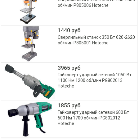
об/мин P805006 Hoteche
1440 руб
Сверлильный станок 350 Вт 620-2620
об/мин P805001 Hoteche
3965 руб
Гайковерт ударный сетевой 1050 Вт
1100 Нм 1200 об/мин PG802013
Hoteche
1855 руб
Гайковерт ударный сетевой 600 Вт
500 Нм 1700 об/мин PG802012
Hoteche