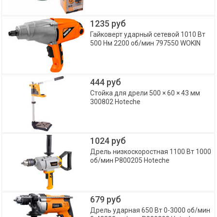
1235 руб
Гайковерт ударный сетевой 1010 Вт
500 Нм 2200 об/мин 797550 WOKIN
444 руб
Стойка для дрели 500 × 60 × 43 мм
300802 Hoteche
1024 руб
Дрель низкоскоростная 1100 Вт 1000
об/мин P800205 Hoteche
679 руб
Дрель ударная 650 Вт 0-3000 об/мин