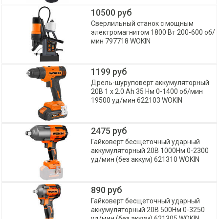
10500 руб
Сверлильный станок с мощным
электромагнитом 1800 Вт 200-600 об/
мин 797718 WOKIN
1199 руб
Дрель-шуруповерт аккумуляторный
20В 1 x 2.0 Ah 35 Нм 0-1400 об/мин
19500 уд/мин 622103 WOKIN
2475 руб
Гайковерт бесщеточный ударный
аккумуляторный 20В 1000Нм 0-2300
уд/мин (без аккум) 621310 WOKIN
890 руб
Гайковерт бесщеточный ударный
аккумуляторный 20В 500Нм 0-3250
уд/мин (без аккум) 621305 WOKIN