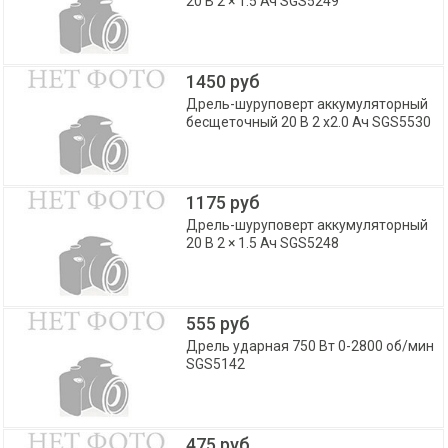
20 В 2 × 1.5 Ач SGS5249
1450 руб
Дрель-шуруповерт аккумуляторный
бесщеточный 20 В 2 x2.0 Ач SGS5530
1175 руб
Дрель-шуруповерт аккумуляторный
20 В 2 × 1.5 Ач SGS5248
555 руб
Дрель ударная 750 Вт 0-2800 об/мин
SGS5142
475 руб