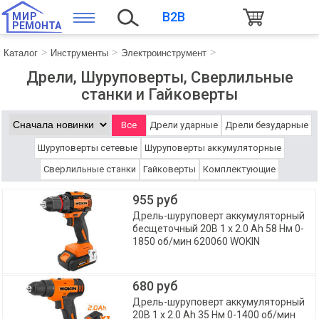
B2B
МИР
РЕМОНТА
Каталог
Инструменты
Электроинструмент
Дрели, Шуруповерты, Сверлильные
станки и Гайковерты
Все
Дрели ударные
Дрели безударные
Шуруповерты сетевые
Шуруповерты аккумуляторные
Сверлильные станки
Гайковерты
Комплектующие
955 руб
Дрель-шуруповерт аккумуляторный
бесщеточный 20В 1 x 2.0 Ah 58 Нм 0-
1850 об/мин 620060 WOKIN
680 руб
Дрель-шуруповерт аккумуляторный
20В 1 x 2.0 Ah 35 Нм 0-1400 об/мин