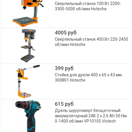
Сверлильный станок 100 Вт 2200-
3300-5000 об/мин Hoteche
4005 руб
Сверлильный станок 450 Вт 220-2450
об/мин Hoteche
399 руб
Стойка для дрели 400 х 60 х 43 мм
300801 Hoteche
615 руб
Дрель-шуруповерт бесщеточный
аккумуляторный 24В 2 x 2.6 Ah 50 Нм
0-1400 об/мин VP10105 Victech