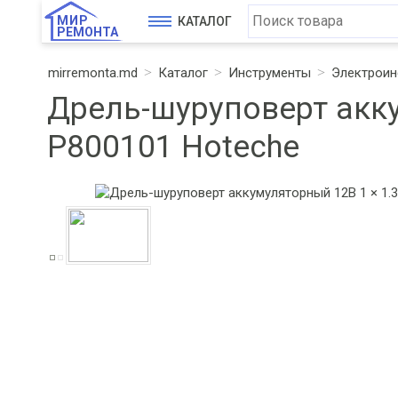
МИР
КАТАЛОГ
РЕМОНТА
mirremonta.md
Каталог
Инструменты
Электроин
Дрель-шуруповерт акку
P800101 Hoteche