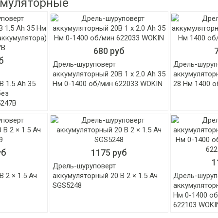
умуляторные
680 руб
б
Дрель-шуруповерт
Дрель-шуруп
аккумуляторный 20В 1 x 2.0 Ah 35
аккумуляторн
 1.5 Ah 35
Нм 0-1400 об/мин 622033 WOKIN
28 Нм 1400 
без
5247B
уб
1175 руб
1
Дрель-шуруповерт
 2 × 1.5 Ач
аккумуляторный 20 В 2 × 1.5 Ач
Дрель-шуруп
SGS5248
аккумуляторн
Нм 0-1400 об
622103 WOKI