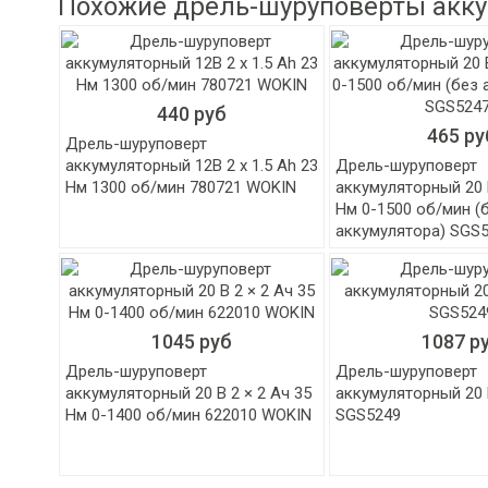
Похожие дрель-шуруповерты акк
440 руб
465 ру
Дрель-шуруповерт
аккумуляторный 12В 2 x 1.5 Ah 23
Дрель-шуруповерт
Нм 1300 об/мин 780721 WOKIN
аккумуляторный 20 В
Нм 0-1500 об/мин (
аккумулятора) SGS
1045 руб
1087 р
Дрель-шуруповерт
Дрель-шуруповерт
аккумуляторный 20 В 2 × 2 Aч 35
аккумуляторный 20 В
Нм 0-1400 об/мин 622010 WOKIN
SGS5249