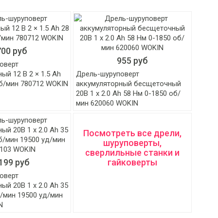
700 руб
955 руб
оверт
ый 12 В 2 × 1.5 Ah
Дрель-шуруповерт
об/мин 780712 WOKIN
аккумуляторный бесщеточный
20В 1 x 2.0 Ah 58 Нм 0-1850 об/
мин 620060 WOKIN
Посмотреть все дрели,
шуруповерты,
сверлильные станки и
199 руб
гайковерты
оверт
ый 20В 1 x 2.0 Ah 35
/мин 19500 уд/мин
N