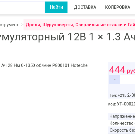
ДОСТАВКА
КОЛЕРОВКА
струмент
Дрели, Шуруповерты, Сверлильные станки и Га
муляторный 12В 1 × 1.3 Aч
444
ру
-
2-0
Тел: +215
УТ-0002
Код:
Напряжение
Количество 
Скорость бе