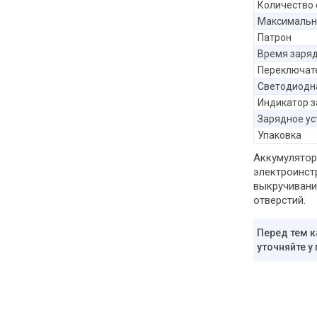
Количество 
Максимальн
Патрон
Время заря
Переключат
Светодиодн
Индикатор з
Зарядное ус
Упаковка
Аккумулятор
электроинст
выкручивани
отверстий.
Перед тем к
уточняйте у