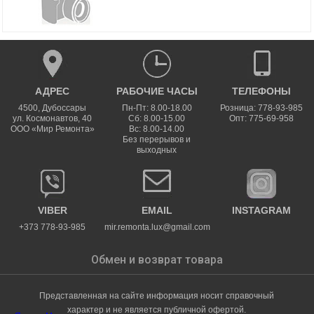
АДРЕС
РАБОЧИЕ ЧАСЫ
ТЕЛЕФОНЫ
4500
,
Дубоссары
Пн-Пт: 8.00-18.00
Розница: 778-93-985
ул.
Космонавтов, 40
Сб: 8.00-15.00
Опт: 775-69-958
ООО «Мир Ремонта»
Вс: 8.00-14.00
Без перерывов и
выходных
VIBER
EMAIL
INSTAGRAM
+373 778-93-985
mir.remonta.lux@gmail.com
Обмен и возврат товара
Представленная на сайте информация носит справочный
характер и не является публичной офертой.