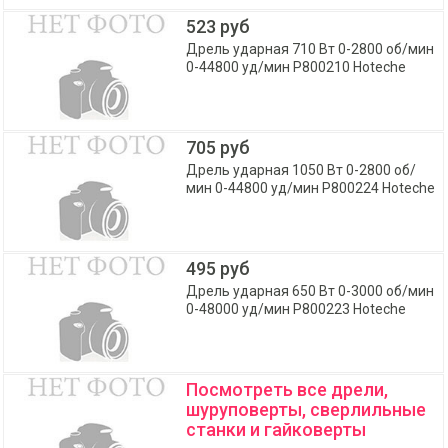
523 руб
Дрель ударная 710 Вт 0-2800 об/мин
0-44800 уд/мин P800210 Hoteche
705 руб
Дрель ударная 1050 Вт 0-2800 об/
мин 0-44800 уд/мин P800224 Hoteche
495 руб
Дрель ударная 650 Вт 0-3000 об/мин
0-48000 уд/мин P800223 Hoteche
Посмотреть все дрели,
шуруповерты, сверлильные
станки и гайковерты