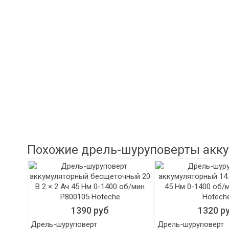
Похожие дрель-шуруповерты акк
1390 руб
1320 р
Дрель-шуруповерт
Дрель-шуруповерт