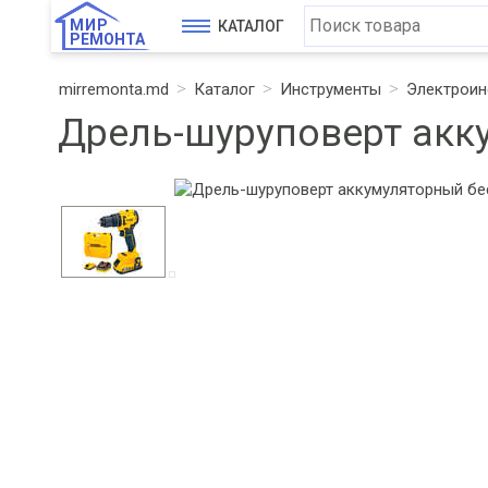
МИР
КАТАЛОГ
РЕМОНТА
mirremonta.md
Каталог
Инструменты
Электроин
Дрель-шуруповерт акку