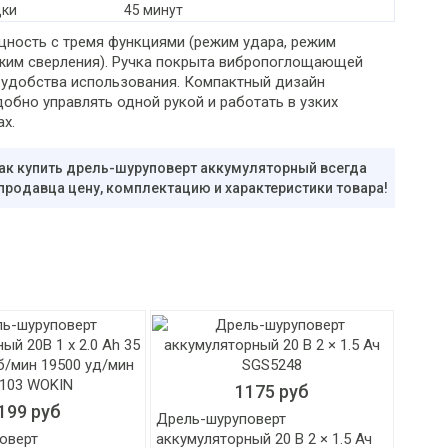
дки
45 минут
ность с тремя функциями (режим удара, режим
ежим сверления). Ручка покрыта вибропоглощающей
 удобства использования. Компактный дизайн
обно управлять одной рукой и работать в узких
х.
ак купить дрель-шуруповерт аккумуляторный всегда
 продавца цену, комплектацию и характеристики товара!
1175 руб
199 руб
Дрель-шуруповерт
оверт
аккумуляторный 20 В 2 × 1.5 Ач