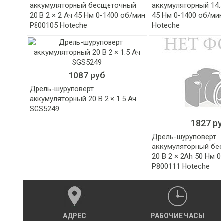
аккумуляторный бесщеточный
аккумуляторный 14.4
20 В 2 × 2 Ач 45 Нм 0-1400 об/мин
45 Нм 0-1400 об/ми
P800105 Hoteche
Hoteche
1087 руб
Дрель-шуруповерт
аккумуляторный 20 В 2 × 1.5 Ач
SGS5249
1827 р
Дрель-шуруповерт
аккумуляторный б
20 В 2 × 2Ah 50 Нм 
P800111 Hoteche
АДРЕС
РАБОЧИЕ ЧАСЫ