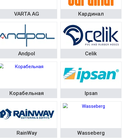
VARTA AG
Кардинал
Andpol
Celik
Корабельная
Ipsan
RainWay
Wasseberg