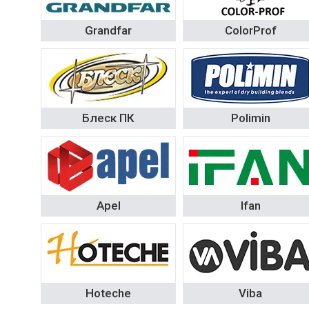
Grandfar
ColorProf
Блеск ПК
Polimin
Apel
Ifan
Hoteche
Viba