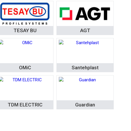
TESAY BU
AGT
ОМіС
Santehplast
TDM ELECTRIC
Guardian