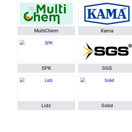
MultiChem
Kama
SPK
SGS
Lidz
Solid