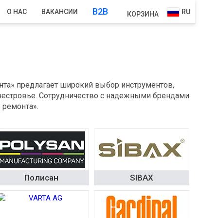
B2B
О НАС
ВАКАНСИИ
RU
КОРЗИНА
нта» предлагает широкий выбор инструментов,
днестровье. Сотрудничество с надежными брендами
 ремонта».
Полисан
SIBAX