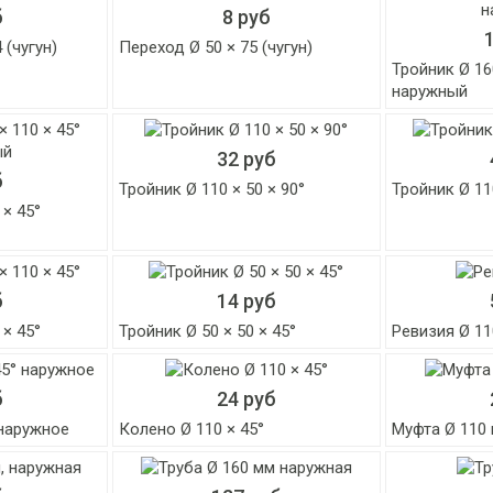
б
8 руб
 (чугун)
Переход Ø 50 × 75 (чугун)
Тройник Ø 160
наружный
32 руб
б
Тройник Ø 110 × 50 × 90°
Тройник Ø 110
 × 45°
б
14 руб
 × 45°
Тройник Ø 50 × 50 × 45°
Ревизия Ø 11
б
24 руб
 наружное
Колено Ø 110 × 45°
Муфта Ø 110