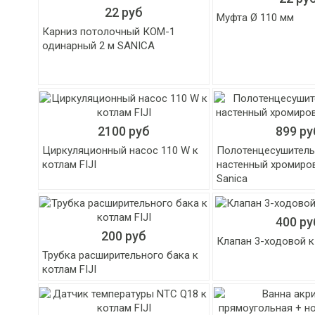
22 руб
Муфта Ø 110 мм
Карниз потолочный КОМ-1
одинарный 2 м SANICA
2100 руб
899 ру
Циркуляционный насос 110 W к
Полотенцесушитель
котлам FIJI
настенный хромиро
Sanica
400 ру
200 руб
Клапан 3-ходовой к 
Трубка расширительного бака к
котлам FIJI