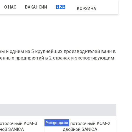
B2B
О НАС
ВАКАНСИИ
КОРЗИНА
»
ем и одним из 5 крупнейших производителей ванн в
енных предприятий в 2 странах и экспортирующим
Распродажа