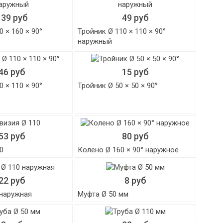
139 руб
49 руб
 × 160 × 90°
Тройник Ø 110 × 110 × 90°
наружный
46 руб
15 руб
 × 110 × 90°
Тройник Ø 50 × 50 × 90°
53 руб
80 руб
0
Колено Ø 160 × 90° наружное
22 руб
8 руб
 наружная
Муфта Ø 50 мм