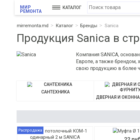
МИР
КАТАЛОГ
РЕМОНТА
mirremonta.md
Каталог
Бренды
Sanica
Продукция Sanica в ст
Компания SANICA, основан
Европе, а также брендом,
свою продукцию в более ч
САНТЕХНИКА
ДВЕРНАЯ И ОКОННА
Распродажа
22 ру