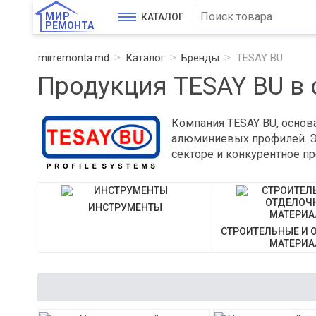
МИР
КАТАЛОГ
РЕМОНТА
mirremonta.md
Каталог
Бренды
TESAY BU
Продукция TESAY BU в
Компания TESAY BU, основа
алюминиевых профилей. Экс
секторе и конкурентное 
ИНСТРУМЕНТЫ
СТРОИТЕЛЬНЫЕ И 
МАТЕРИ