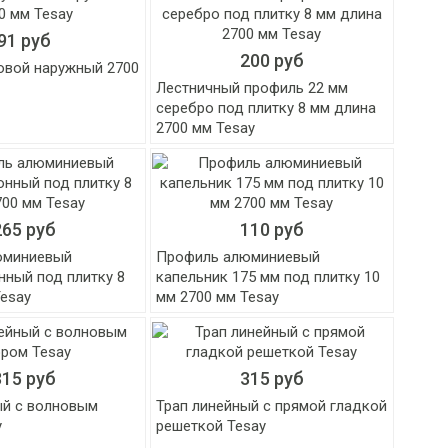
91 руб
200 руб
овой наружный 2700
Лестничный профиль 22 мм
серебро под плитку 8 мм длина
2700 мм Tesay
265 руб
110 руб
юминиевый
Профиль алюминиевый
ный под плитку 8
капельник 175 мм под плитку 10
Tesay
мм 2700 мм Tesay
315 руб
315 руб
ый с волновым
Трап линейный с прямой гладкой
y
решеткой Tesay