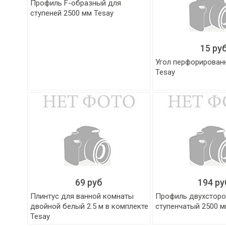
Профиль F-образный для
ступеней 2500 мм Tesay
15 ру
Угол перфорированн
Tesay
69 руб
194 ру
Плинтус для ванной комнаты
Профиль двухсторо
двойной белый 2.5 м в комплекте
ступенчатый 2500 м
Tesay