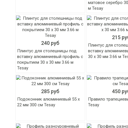
матовое серебро 30 
м Tesay
215 ру
240 руб
Плинтус для столе
Плинтус для столешницы под
вставку алюминиев
вставку алюминиевый профиль с
30 х 30 мм 3.66 м Te
покрытием 30 х 30 мм 3.66 м
Tesay
285 руб
450 ру
Подоконник алюминиевый 55 х
Правило трапециев
22 мм 300 см Tesay
Tesay