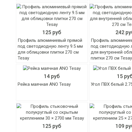
125 руб
242 ру
Профиль алюминиевый прямой
Профиль алюминие
под светодиодную ленту 9.5 мм
под светодиодную 
для облицовки плитки 270 см
для внутренней об
Tesay
плитки 270 см Tesa
14 руб
15 ру
Рейка маячная ANO Tesay
Угол ПВХ белый 2.7
125 руб
109 ру