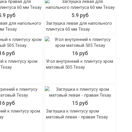
5.9 руб
5.9 руб
авая для напольного
Заглушка левая для напольного
мм Tesay
плинтуса 60 мм Tesay
16 руб
16 руб
й к плинтусу хром
Угол внутренний к плинтусу хром
 Tesay
матовый 505 Tesay
16 руб
15 руб
ний к плинтусу хром
Заглушка к плинтусу хром
ay
матовый левая - правая Tesay