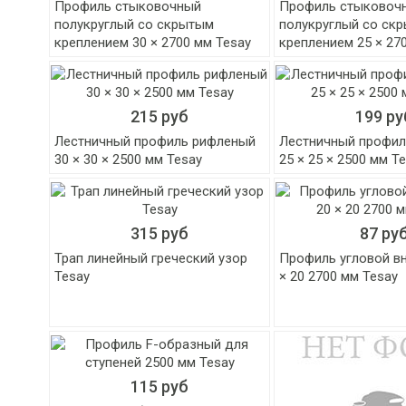
Профиль стыковочный
Профиль стыковоч
полукруглый со скрытым
полукруглый со ск
креплением 30 × 2700 мм Tesay
креплением 25 × 27
215 руб
199 ру
Лестничный профиль рифленый
Лестничный профил
30 × 30 × 2500 мм Tesay
25 × 25 × 2500 мм T
315 руб
87 ру
Трап линейный греческий узор
Профиль угловой вн
Tesay
× 20 2700 мм Tesay
115 руб