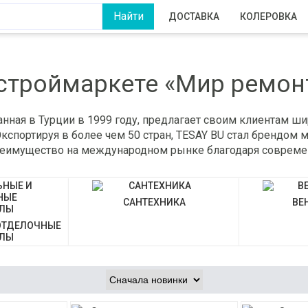
ДОСТАВКА
КОЛЕРОВКА
 строймаркете «Мир ремон
нная в Турции в 1999 году, предлагает своим клиентам ш
портируя в более чем 50 стран, TESAY BU стал брендом м
преимущество на международном рынке благодаря совреме
САНТЕХНИКА
ВЕ
ОТДЕЛОЧНЫЕ
АЛЫ