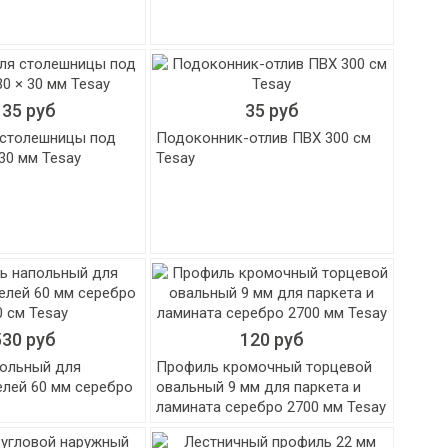
135 руб
35 руб
 столешницы под
Подоконник-отлив ПВХ 300 см
 30 мм Tesay
Tesay
530 руб
120 руб
ольный для
Профиль кромочный торцевой
елей 60 мм серебро
овальный 9 мм для паркета и
ламината серебро 2700 мм Tesay