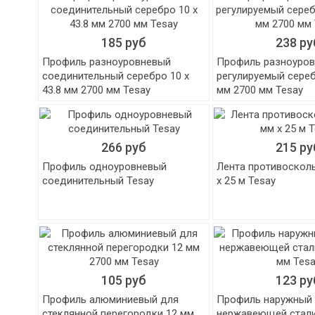
185 руб
238 ру
Профиль разноуровневый
Профиль разноуро
соединительный серебро 10 х
регулируемый сереб
43.8 мм 2700 мм Tesay
мм 2700 мм Tesay
266 руб
215 ру
Профиль одноуровневый
Лента противоскол
соединительный Tesay
х 25 м Tesay
105 руб
123 ру
Профиль алюминиевый для
Профиль наружный 
стеклянной перегородки 12 мм
нержавеющей стали