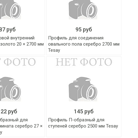
87 руб
95 руб
овой внутренний
Профиль для соединения
золото 20 × 2700 мм
овального пола серебро 2700 мм
Tesay
122 руб
145 руб
бразный для
Профиль П-образный для
мината серебро 27 ×
ступеней серебро 2500 мм Tesay
y