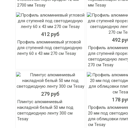
2700 мм Tesay
мм Tesay
412 руб
492 ру
Профиль алюминиевый угловой
для ступеней под светодиодную
Профиль алюминие
ленту 60 х 43 мм 270 см Tesay
для ступеней прор
светодиодную ленту
270 см Tesay
279 руб
178 ру
Плинтус алюминиевый
накладной белый 50 мм под
Профиль алюминие
светодиодную ленту 300 см
20 мм под светоди
Tesay
для облицовки плит
см Tesay