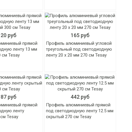
120 руб
165 руб
юминиевый прямой
Профиль алюминиевый угловой
одную ленту 13 мм
треугольный под светодиодную
 см Tesay
ленту 20 х 20 мм 270 см Tesay
187 руб
442 руб
юминиевый прямой
Профиль алюминиевый прямой
одную ленту
под светодиодную ленту 12.5 мм
 см Tesay
скрытый 270 см Tesay