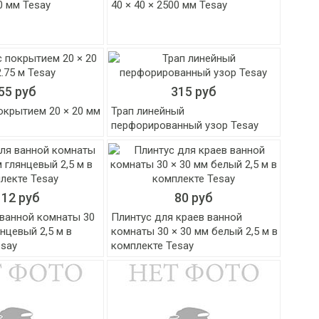
00 мм Tesay
40 × 40 × 2500 мм Tesay
55 руб
315 руб
окрытием 20 × 20 мм
Трап линейный
перфорированный узор Tesay
112 руб
80 руб
 ванной комнаты 30
Плинтус для краев ванной
янцевый 2,5 м в
комнаты 30 × 30 мм белый 2,5 м в
esay
комплекте Tesay