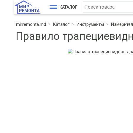
МИР
КАТАЛОГ
РЕМОНТА
mirremonta.md
Каталог
Инструменты
Измерител
Правило трапециевидн