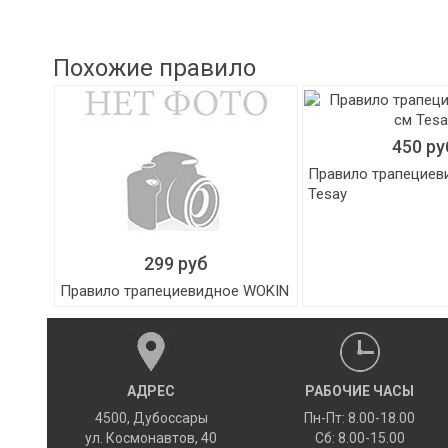
Похожие правило
450 ру
Правило трапециев
Tesay
299 руб
Правило трапециевидное WOKIN
АДРЕС
РАБОЧИЕ ЧАСЫ
4500
,
Дубоссары
Пн-Пт: 8.00-18.00
ул.
Космонавтов, 40
Сб: 8.00-15.00