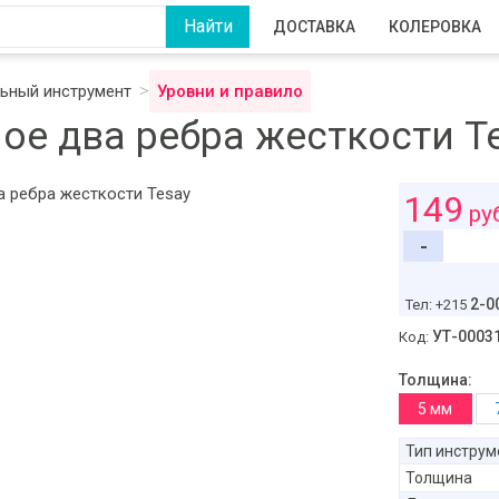
ДОСТАВКА
КОЛЕРОВКА
ьный инструмент
Уровни и правило
ое два ребра жесткости T
149
ру
-
2-0
Тел: +215
УТ-0003
Код:
Толщина:
5 мм
Тип инструм
Толщина