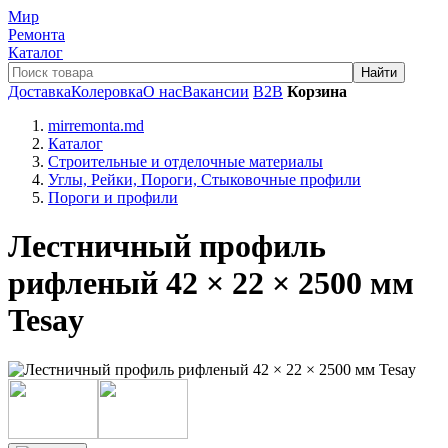
Мир
Ремонта
Каталог
Доставка
Колеровка
О нас
Вакансии
B2B
Корзина
mirremonta.md
Каталог
Строительные и отделочные материалы
Углы, Рейки, Пороги, Стыковочные профили
Пороги и профили
Лестничный профиль
рифленый 42 × 22 × 2500 мм
Tesay