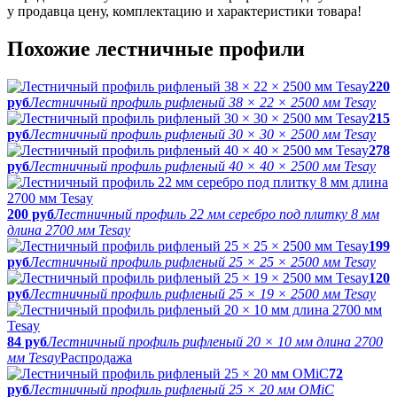
у продавца цену, комплектацию и характеристики товара!
Похожие лестничные профили
220
руб
Лестничный профиль рифленый 38 × 22 × 2500 мм Tesay
215
руб
Лестничный профиль рифленый 30 × 30 × 2500 мм Tesay
278
руб
Лестничный профиль рифленый 40 × 40 × 2500 мм Tesay
200 руб
Лестничный профиль 22 мм серебро под плитку 8 мм
длина 2700 мм Tesay
199
руб
Лестничный профиль рифленый 25 × 25 × 2500 мм Tesay
120
руб
Лестничный профиль рифленый 25 × 19 × 2500 мм Tesay
84 руб
Лестничный профиль рифленый 20 × 10 мм длина 2700
мм Tesay
Распродажа
72
руб
Лестничный профиль рифленый 25 × 20 мм ОМіС