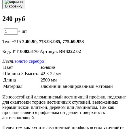
В корзину
240
руб
-
+
шт
Тел: +215
2-00-90,
778-93-985, 775-69-958
Код:
УТ-00025170
Артикул:
BK4222-02
Цвет:
золото
серебро
Цвет
золото
Ширина × Высота
42 × 22 мм
Длина
2500 мм
Материал
алюминий анодированный матовый
Износостойкий алюминиевый лестничный профиль подходит
для окантовки торцов лестничных ступеней, выложенных
керамической плиткой, деревом или ламинатом. Так как
профиль является рифленым он делает поверхность
антискользящей.
Перед тем как купить лестничный профиль всегда уточняйте