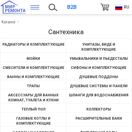
B2B
МИР
RU
РЕМОНТА
Каталог
Сантехника
РАДИАТОРЫ И КОМПЛЕКТУЮЩИЕ
УНИТАЗЫ, БИДЕ И
КОМПЛЕКТУЮЩИЕ
МОЙКИ
УМЫВАЛЬНИКИ И ПЬЕДЕСТАЛЫ
СМЕСИТЕЛИ И КОМПЛЕКТУЮЩИЕ
СИФОНЫ И КОМПЛЕКТУЮЩИЕ
ВАННЫ И КОМПЛЕКТУЮЩИЕ
ДУШЕВЫЕ ПОДДОНЫ
ТРАПЫ
ДУШЕВЫЕ СИСТЕМЫ И ПАНЕЛИ
АКСЕССУАРЫ ДЛЯ ВАННЫХ
ШЛАНГИ ДЛЯ ВОДОСНАБЖЕНИЯ
КОМНАТ, ТУАЛЕТА И КУХНИ
ТЕПЛЫЙ ПОЛ
КОЛЛЕКТОРЫ
ГАЗОВЫЕ КОТЛЫ И
РАСШИРИТЕЛЬНЫЕ БАКИ
КОМПЛЕКТУЮЩИЕ