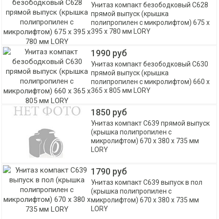
Унитаз компакт безободковый С628
прямой выпуск (крышка
полипропилен с микролифтом) 675 х
395 х 780 мм LORY
1990 руб
Унитаз компакт безободковый С630
прямой выпуск (крышка
полипропилен с микролифтом) 660 х
365 х 805 мм LORY
1850 руб
Унитаз компакт С639 прямой выпуск
(крышка полипропилен с
микролифтом) 670 х 380 х 735 мм
LORY
1790 руб
Унитаз компакт С639 выпуск в пол
(крышка полипропилен с
микролифтом) 670 х 380 х 735 мм
LORY