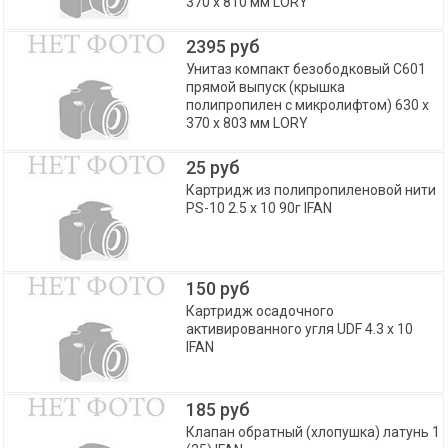
370 х 810 мм LORY
2395 руб
Унитаз компакт безободковый С601
прямой выпуск (крышка
полипропилен с микролифтом) 630 х
370 х 803 мм LORY
25 руб
Картридж из полипропиленовой нити
PS-10 2.5 х 10 90г IFAN
150 руб
Картридж осадочного
активированного угля UDF 4.3 х 10
IFAN
185 руб
Клапан обратный (хлопушка) латунь 1