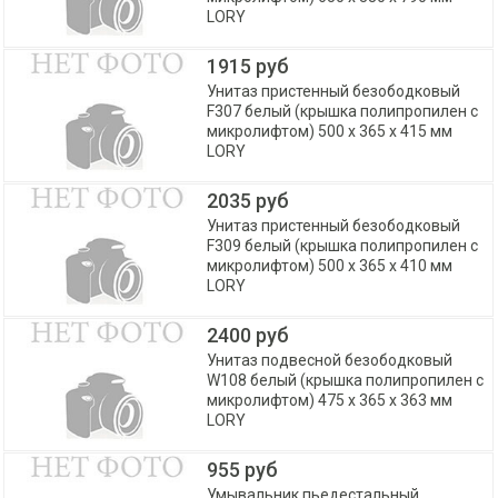
LORY
1915 руб
Унитаз пристенный безободковый
F307 белый (крышка полипропилен с
микролифтом) 500 х 365 х 415 мм
LORY
2035 руб
Унитаз пристенный безободковый
F309 белый (крышка полипропилен с
микролифтом) 500 х 365 х 410 мм
LORY
2400 руб
Унитаз подвесной безободковый
W108 белый (крышка полипропилен с
микролифтом) 475 х 365 х 363 мм
LORY
955 руб
Умывальник пьедестальный