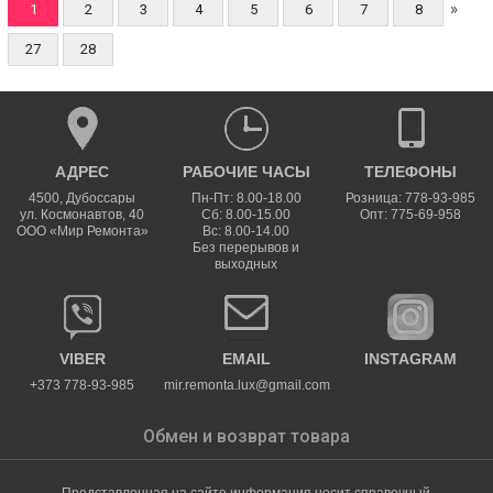
»
1
2
3
4
5
6
7
8
27
28
АДРЕС
РАБОЧИЕ ЧАСЫ
ТЕЛЕФОНЫ
4500
,
Дубоссары
Пн-Пт: 8.00-18.00
Розница: 778-93-985
ул.
Космонавтов, 40
Сб: 8.00-15.00
Опт: 775-69-958
ООО «Мир Ремонта»
Вс: 8.00-14.00
Без перерывов и
выходных
VIBER
EMAIL
INSTAGRAM
+373 778-93-985
mir.remonta.lux@gmail.com
Обмен и возврат товара