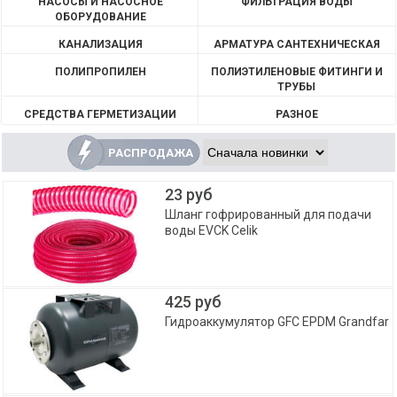
НАСОСЫ И НАСОСНОЕ
ФИЛЬТРАЦИЯ ВОДЫ
ОБОРУДОВАНИЕ
КАНАЛИЗАЦИЯ
АРМАТУРА САНТЕХНИЧЕСКАЯ
ПОЛИПРОПИЛЕН
ПОЛИЭТИЛЕНОВЫЕ ФИТИНГИ И
ТРУБЫ
СРЕДСТВА ГЕРМЕТИЗАЦИИ
РАЗНОЕ
РАСПРОДАЖА
23 руб
Шланг гофрированный для подачи
воды EVCK Celik
425 руб
Гидроаккумулятор GFC EPDM Grandfar