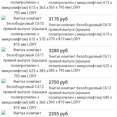
полипропилен с микролифтом) 615 х
365 х 795 мм LORY
3170 руб
Унитаз компакт безободковый С610
прямой выпуск (крышка
полипропилен с микролифтом) 610 х
370 х 810 мм LORY
3280 руб
Унитаз компакт безободковый С611
прямой выпуск (крышка
полипропилен с микролифтом) 625 х
385 х 795 мм LORY
2750 руб
Унитаз компакт безободковый С612
прямой выпуск (крышка
полипропилен с микролифтом) 680 х
360 х 810 мм LORY
2395 руб