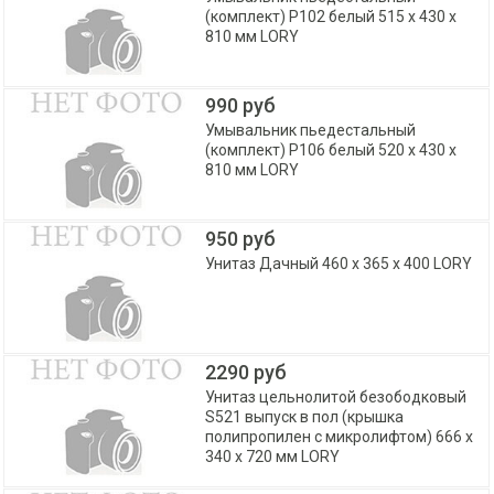
(комплект) P102 белый 515 x 430 х
810 мм LORY
990 руб
Умывальник пьедестальный
(комплект) P106 белый 520 x 430 х
810 мм LORY
950 руб
Унитаз Дачный 460 х 365 х 400 LORY
2290 руб
Унитаз цельнолитой безободковый
S521 выпуск в пол (крышка
полипропилен с микролифтом) 666 х
340 х 720 мм LORY