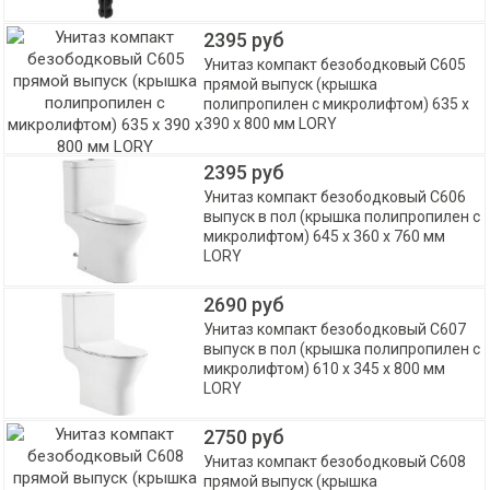
2395 руб
Унитаз компакт безободковый С605
прямой выпуск (крышка
полипропилен с микролифтом) 635 х
390 х 800 мм LORY
2395 руб
Унитаз компакт безободковый С606
выпуск в пол (крышка полипропилен с
микролифтом) 645 х 360 х 760 мм
LORY
2690 руб
Унитаз компакт безободковый С607
выпуск в пол (крышка полипропилен с
микролифтом) 610 х 345 х 800 мм
LORY
2750 руб
Унитаз компакт безободковый С608
прямой выпуск (крышка