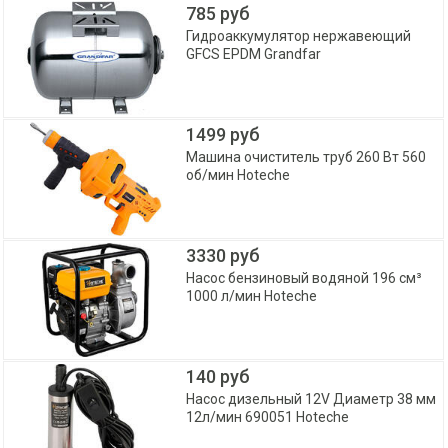
785 руб
Гидроаккумулятор нержавеющий
GFCS EPDM Grandfar
1499 руб
Машина очиститель труб 260 Вт 560
об/мин Hoteche
3330 руб
Насос бензиновый водяной 196 см³
1000 л/мин Hoteche
140 руб
Насос дизельный 12V Диаметр 38 мм
12л/мин 690051 Hoteche