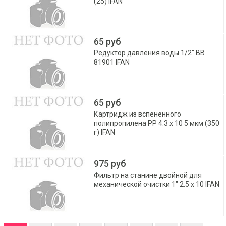
(25) IFAN
65 руб
Редуктор давления воды 1/2" ВВ
81901 IFAN
65 руб
Картридж из вспененного
полипропилена PP 4.3 х 10 5 мкм (350
г) IFAN
975 руб
Фильтр на станине двойной для
механической очистки 1" 2.5 х 10 IFAN