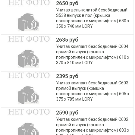
2650 руб
Унитаз цельнолитой безободковый
S538 выпуск в пол (крышка
полипропилен с микролифтом) 680 х
350 х 740 мм LORY
2635 руб
Унитаз компакт безободковый С604
прямой выпуск (крышка
полипропилен с микролифтом) 610 х
370 х 810 мм LORY
2395 руб
Унитаз компакт безободковый С603
прямой выпуск (крышка
полипропилен с микролифтом) 605 х
375 х 785 мм LORY
2590 руб
Унитаз компакт безободковый С602
прямой выпуск (крышка
полипропилен с микролифтом) 603 х