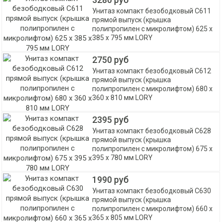
Унитаз компакт безободковый С611
прямой выпуск (крышка
полипропилен с микролифтом) 625 х
385 х 795 мм LORY
2750 руб
Унитаз компакт безободковый С612
прямой выпуск (крышка
полипропилен с микролифтом) 680 х
360 х 810 мм LORY
2395 руб
Унитаз компакт безободковый С628
прямой выпуск (крышка
полипропилен с микролифтом) 675 х
395 х 780 мм LORY
1990 руб
Унитаз компакт безободковый С630
прямой выпуск (крышка
полипропилен с микролифтом) 660 х
365 х 805 мм LORY