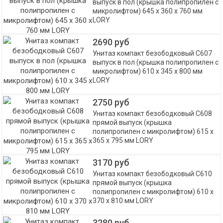
выпуск в пол (крышка полипропилен с
микролифтом) 645 х 360 х 760 мм
LORY
2690 руб
Унитаз компакт безободковый С607
выпуск в пол (крышка полипропилен с
микролифтом) 610 х 345 х 800 мм
LORY
2750 руб
Унитаз компакт безободковый С608
прямой выпуск (крышка
полипропилен с микролифтом) 615 х
365 х 795 мм LORY
3170 руб
Унитаз компакт безободковый С610
прямой выпуск (крышка
полипропилен с микролифтом) 610 х
370 х 810 мм LORY
3280 руб