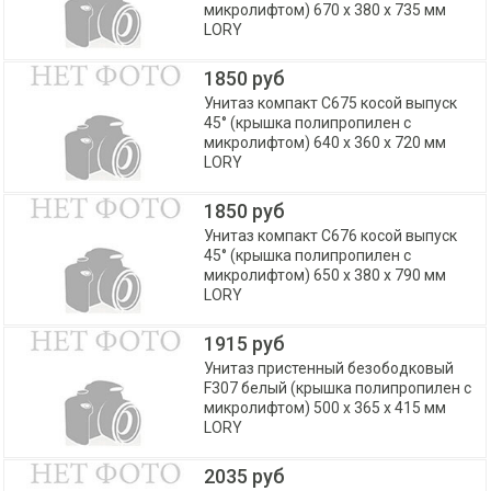
микролифтом) 670 х 380 х 735 мм
LORY
1850 руб
Унитаз компакт С675 косой выпуск
45° (крышка полипропилен с
микролифтом) 640 х 360 х 720 мм
LORY
1850 руб
Унитаз компакт С676 косой выпуск
45° (крышка полипропилен с
микролифтом) 650 х 380 х 790 мм
LORY
1915 руб
Унитаз пристенный безободковый
F307 белый (крышка полипропилен с
микролифтом) 500 х 365 х 415 мм
LORY
2035 руб