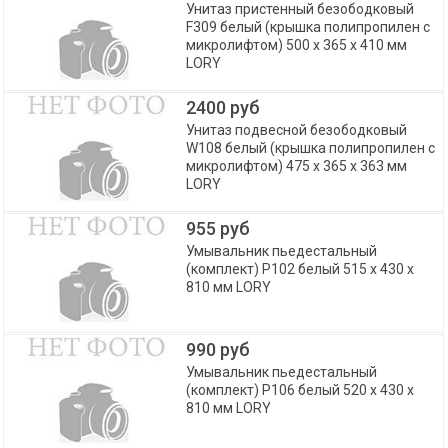
Унитаз пристенный безободковый
F309 белый (крышка полипропилен с
микролифтом) 500 х 365 х 410 мм
LORY
2400 руб
Унитаз подвесной безободковый
W108 белый (крышка полипропилен с
микролифтом) 475 х 365 х 363 мм
LORY
955 руб
Умывальник пьедестальный
(комплект) P102 белый 515 x 430 х
810 мм LORY
990 руб
Умывальник пьедестальный
(комплект) P106 белый 520 x 430 х
810 мм LORY