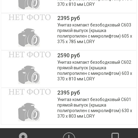
370 х 810 мм LORY
2395 руб
Унитаз компакт безободковый С603
прямой выпуск (крышка
полипропилен с микролифтом) 605 х
375 х 785 мм LORY
2590 руб
Унитаз компакт безободковый С602
прямой выпуск (крышка
полипропилен с микролифтом) 603 х
370 х 810 мм LORY
2395 руб
Унитаз компакт безободковый С601
прямой выпуск (крышка
полипропилен с микролифтом) 630 х
370 х 803 мм LORY