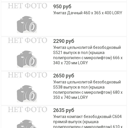
950 руб
Унитаз Дачный 460 х 365 х 400 LORY
2290 руб
Унитаз цельнолитой безободковый
S521 выпуск в пол (крышка
полипропилен с микролифтом) 666 х
340 х 720 мм LORY
2650 руб
Унитаз цельнолитой безободковый
S538 выпуск в пол (крышка
полипропилен с микролифтом) 680 х
350 х 740 мм LORY
2635 руб
Унитаз компакт безободковый С604
прямой выпуск (крышка
полипропилен с микролифтом) 610 х