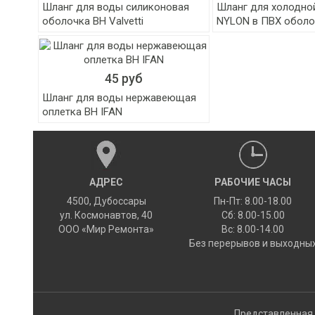
Шланг для воды силиконовая
Шланг для холодно
оболочка ВН Valvetti
NYLON в ПВХ оболо
45 руб
Шланг для воды нержавеющая
оплетка ВН IFAN
АДРЕС
РАБОЧИЕ ЧАСЫ
4500
,
Дубоссары
Пн-Пт: 8.00-18.00
ул.
Космонавтов, 40
Сб: 8.00-15.00
ООО «Мир Ремонта»
Вс: 8.00-14.00
Без перерывов и выходны
Представленная 