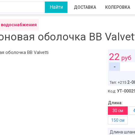
ДОСТАВКА
КОЛЕРОВКА
 водоснабжения
новая оболочка ВВ Valvet
22
руб
-
2-0
Тел: +215
УТ-0002
Код:
Длина:
30 см
150 см
Длина шлан