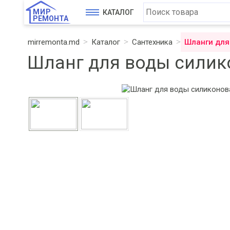
МИР
КАТАЛОГ
РЕМОНТА
mirremonta.md
Каталог
Сантехника
Шланги для
Шланг для воды силико