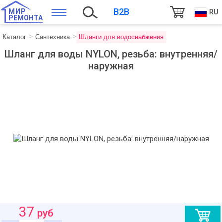
B2B
МИР
RU
РЕМОНТА
Каталог
Сантехника
Шланги для водоснабжения
Шланг для воды NYLON, резьба: внутренняя/
наружная
37
руб