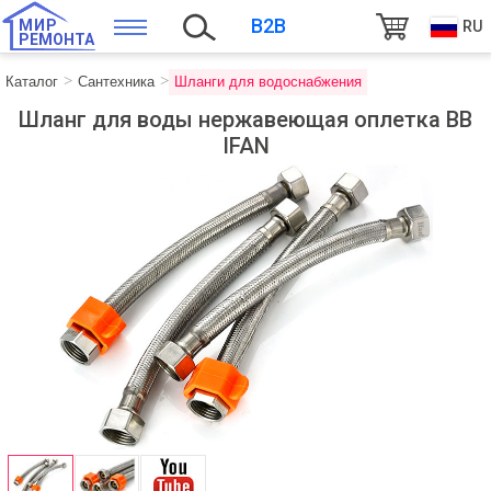
B2B
МИР
RU
РЕМОНТА
Каталог
Сантехника
Шланги для водоснабжения
Шланг для воды нержавеющая оплетка ВВ
IFAN