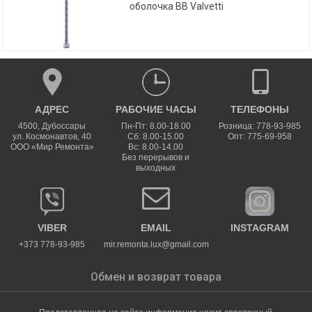
оболочка ВВ Valvetti
АДРЕС
РАБОЧИЕ ЧАСЫ
ТЕЛЕФОНЫ
4500
,
Дубоссары
Пн-Пт: 8.00-18.00
Розница: 778-93-985
ул.
Космонавтов, 40
Сб: 8.00-15.00
Опт: 775-69-958
ООО «Мир Ремонта»
Вс: 8.00-14.00
Без перерывов и
выходных
VIBER
EMAIL
INSTAGRAM
+373 778-93-985
mir.remonta.lux@gmail.com
Обмен и возврат товара