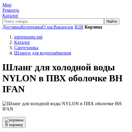
Мир
Ремонта
Каталог
Доставка
Колеровка
О нас
Вакансии
B2B
Корзина
mirremonta.md
Каталог
Сантехника
Шланги для водоснабжения
Шланг для холодной воды
NYLON в ПВХ оболочке ВН
IFAN
В корзину