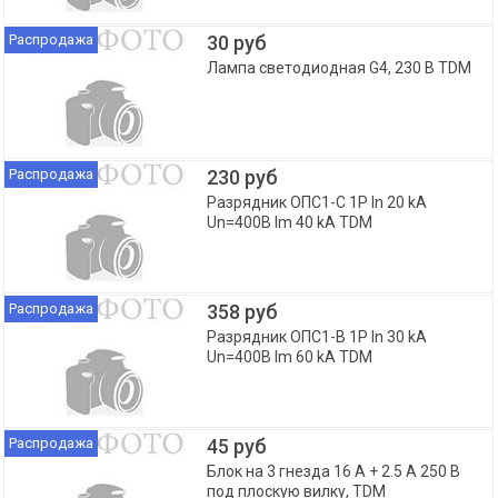
Распродажа
30 руб
Лампа светодиодная G4, 230 В TDM
Распродажа
230 руб
Разрядник ОПС1-C 1P In 20 kA
Un=400B Im 40 kA TDM
Распродажа
358 руб
Разрядник ОПС1-B 1P In 30 kA
Un=400B Im 60 kA TDM
Распродажа
45 руб
Блок на 3 гнезда 16 А + 2.5 А 250 В
под плоскую вилку, TDM