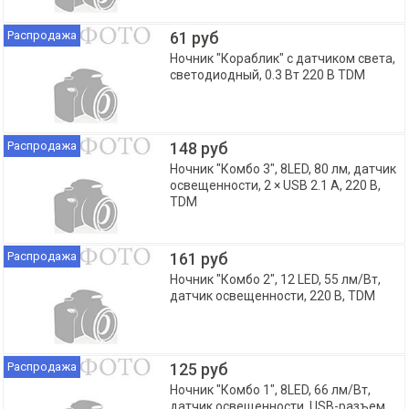
Распродажа
61 руб
Ночник "Кораблик" с датчиком света,
светодиодный, 0.3 Вт 220 В TDM
Распродажа
148 руб
Ночник "Комбо 3", 8LED, 80 лм, датчик
освещенности, 2 × USB 2.1 А, 220 В,
TDM
Распродажа
161 руб
Ночник "Комбо 2", 12 LED, 55 лм/Вт,
датчик освещенности, 220 В, TDM
Распродажа
125 руб
Ночник "Комбо 1", 8LED, 66 лм/Вт,
датчик освещенности, USB-разъем,