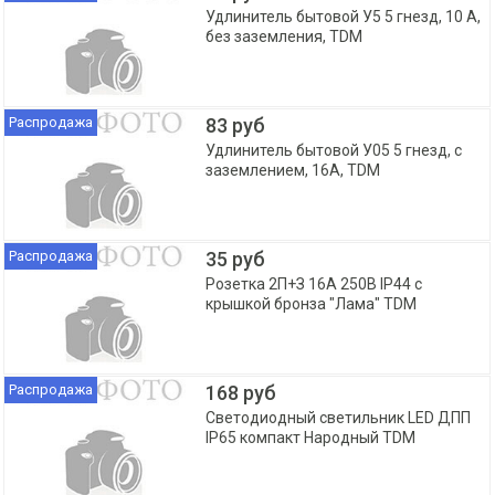
Удлинитель бытовой У5 5 гнезд, 10 А,
без заземления, TDM
Распродажа
83 руб
Удлинитель бытовой У05 5 гнезд, с
заземлением, 16А, TDM
Распродажа
35 руб
Розетка 2П+З 16А 250В IP44 с
крышкой бронза "Лама" TDM
Распродажа
168 руб
Светодиодный светильник LED ДПП
IP65 компакт Народный TDM