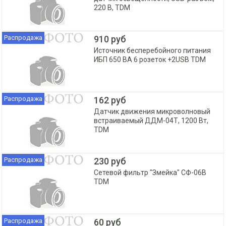
220 В, TDM
Распродажа
910 руб
Источник бесперебойного питания
ИБП 650 ВА 6 розеток +2USB TDM
Распродажа
162 руб
Датчик движения микроволновый
встраиваемый ДДМ-04Т, 1200 Вт,
TDM
Распродажа
230 руб
Сетевой фильтр "Змейка" СФ-06В
TDM
Распродажа
60 руб