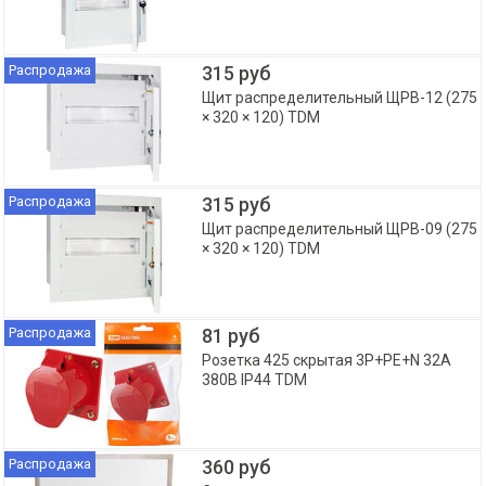
Распродажа
315 руб
Щит распределительный ЩРВ-12 (275
× 320 × 120) TDM
Распродажа
315 руб
Щит распределительный ЩРВ-09 (275
× 320 × 120) TDM
Распродажа
81 руб
Розетка 425 скрытая 3Р+РЕ+N 32А
380В IP44 TDM
Распродажа
360 руб