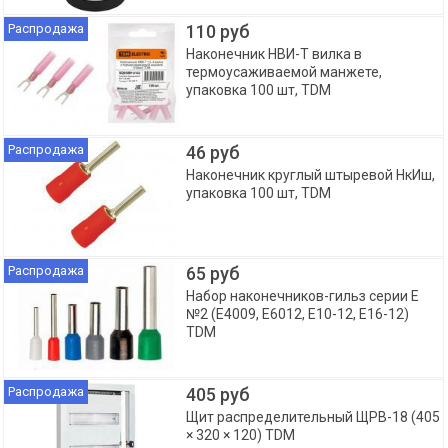
Распродажа
110 руб
Наконечник НВИ-Т вилка в
термоусаживаемой манжете,
упаковка 100 шт, TDM
Распродажа
46 руб
Наконечник круглый штыревой НкИш,
упаковка 100 шт, TDM
Распродажа
65 руб
Набор наконечников-гильз серии Е
№2 (Е4009, Е6012, Е10-12, Е16-12)
TDM
Распродажа
405 руб
Щит распределительный ЩРВ-18 (405
× 320 × 120) TDM