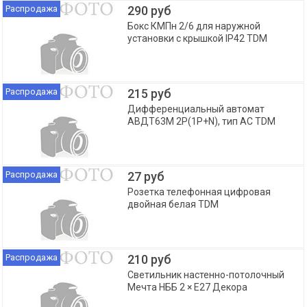
Распродажа
290 руб
Бокс КМПн 2/6 для наружной
установки с крышкой IP42 TDM
Распродажа
215 руб
Дифференциальный автомат
АВДТ63М 2P(1P+N), тип АС TDM
Распродажа
27 руб
Розетка телефонная цифровая
двойная белая TDM
Распродажа
210 руб
Светильник настенно-потолочный
Мечта НББ 2 × E27 Декора