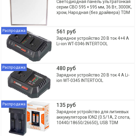
Светодиодная панель ультратонкая
серии СВО 595 × 595 мм, 36 Вт, 3000К,
хром, Народная (без драйвера) TDM
Распродажа
561 руб
Зарядное устройство 20 B ток 4+4 А
Li-ion WT-0346 INTERTOOL
Распродажа
480 руб
Зарядное устройство 20 B ток 4 А Li-
ion WT-0345 INTERTOOL
Распродажа
135 руб
Зарядное устройство для литиевых
аккумуляторов ION2 (0.5/1A, 2 слота,
10440/18650/26650), USB TDM