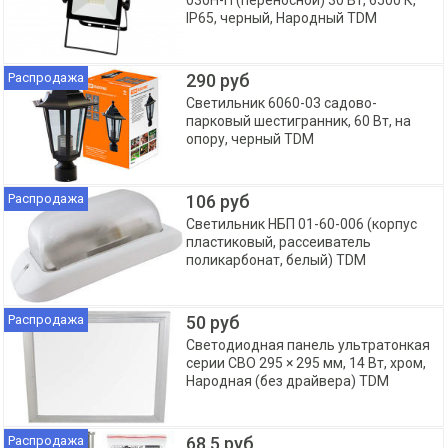
030Н-П (переносной) 30 Вт, 6500 К,
IP65, черный, Народный TDM
Распродажа
290 руб
Светильник 6060-03 садово-
парковый шестигранник, 60 Вт, на
опору, черный TDM
Распродажа
106 руб
Светильник НБП 01-60-006 (корпус
пластиковый, рассеиватель
поликарбонат, белый) TDM
Распродажа
50 руб
Светодиодная панель ультратонкая
серии СВО 295 × 295 мм, 14 Вт, хром,
Народная (без драйвера) TDM
Распродажа
68.5 руб