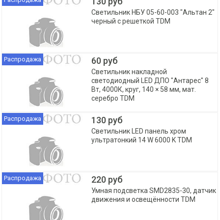
130 руб
Светильник НБУ 05-60-003 "Альтан 2"
черный с решеткой TDM
Распродажа
60 руб
Светильник накладной
светодиодный LED ДПО "Антарес" 8
Вт, 4000К, круг, 140 × 58 мм, мат.
серебро TDM
Распродажа
130 руб
Светильник LED панель хром
ультратонкий 14 W 6000 K TDM
Распродажа
220 руб
Умная подсветка SMD2835-30, датчик
движения и освещённости TDM