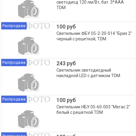
светодиод 120 лм/Вт, бат. 3*AAA
TDM
Распродажа
100 руб
Светильник ФБУ 05-2-20-014 "Бриз 2"
черный с решеткой, TDM
Распродажа
243 руб
Светильник светодиодный
накладной LED с датчиком TDM
Распродажа
100 руб
Светильник НБУ 05-60-003 "Мегас 2"
белый с решеткой TDM
Распродажа