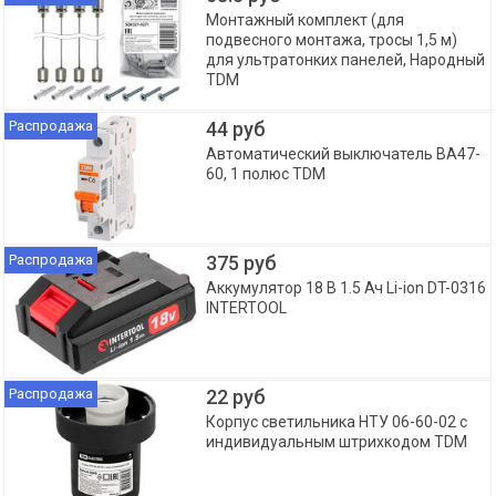
Монтажный комплект (для
подвесного монтажа, тросы 1,5 м)
для ультратонких панелей, Народный
TDM
Распродажа
44 руб
Автоматический выключатель ВА47-
60, 1 полюс TDM
Распродажа
375 руб
Аккумулятор 18 B 1.5 Ач Li-ion DT-0316
INTERTOOL
Распродажа
22 руб
Корпус светильника НТУ 06-60-02 с
индивидуальным штрихкодом TDM