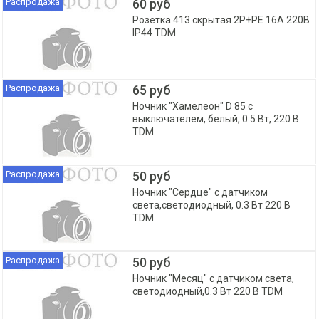
Распродажа
60 руб
Розетка 413 скрытая 2Р+РЕ 16А 220В
IP44 TDM
Распродажа
65 руб
Ночник "Хамелеон" D 85 с
выключателем, белый, 0.5 Вт, 220 В
TDM
Распродажа
50 руб
Ночник "Сердце" с датчиком
света,светодиодный, 0.3 Вт 220 В
TDM
Распродажа
50 руб
Ночник "Месяц" с датчиком света,
светодиодный,0.3 Вт 220 В TDM