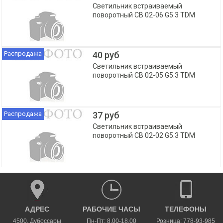
Светильник встраиваемый
поворотный СВ 02-06 G5.3 TDM
Распродажа
40 руб
Светильник встраиваемый
поворотный СВ 02-05 G5.3 TDM
Распродажа
37 руб
Светильник встраиваемый
поворотный СВ 02-02 G5.3 TDM
АДРЕС
РАБОЧИЕ ЧАСЫ
ТЕЛЕФОНЫ
4500
,
Дубоссары
Пн-Пт: 8.00-18.00
Розница: 778-93-985