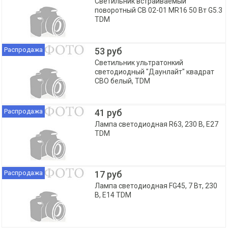
Светильник встраиваемый
поворотный СВ 02-01 MR16 50 Вт G5.3
TDM
Распродажа
53 руб
Светильник ультратонкий
светодиодный "Даунлайт" квадрат
СВО белый, TDM
Распродажа
41 руб
Лампа светодиодная R63, 230 В, E27
TDM
Распродажа
17 руб
Лампа светодиодная FG45, 7 Вт, 230
В, E14 TDM