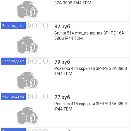
32А 380В IP44 TDM
Распродажа
82 руб
Вилка 514 стационарная 3Р+РЕ 16А
380В IP44 TDM
Распродажа
79 руб
Розетка 424 скрытая 3Р+РЕ 32А 380В
IP44 TDM
Распродажа
77 руб
Розетка 414 скрытая 3Р+РЕ 16А 380В
IP44 TDM