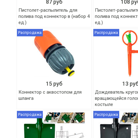
87 руб
108 ру
Пистолет-распылитель для
Пистолет-распылит
полива под коннектор в (набор 4
полива под коннект
ед.)
ед.)
Распродажа
Распродажа
15 руб
13 ру
Коннектор с аквостопом для
Дождеватель круго
шланга
вращающейся голо
костыле
Распродажа
Распродажа