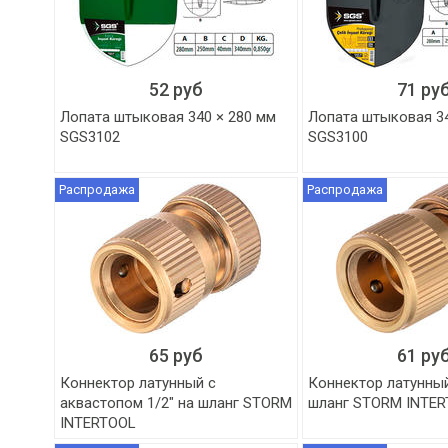
52 руб
71 ру
Лопата штыковая 340 × 280 мм
Лопата штыковая 34
SGS3102
SGS3100
Распродажа
Распродажа
65 руб
61 ру
Коннектор латунный с
Коннектор латунный
аквастопом 1/2" на шланг STORM
шланг STORM INTE
INTERTOOL