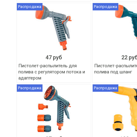
Распродажа
Распродажа
47 руб
22 ру
Пистолет-распылитель для
Пистолет-распылит
полива с регулятором потока и
полива под шланг
адаптером
Распродажа
Распродажа