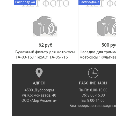
Распродажа
Распродажа
62 руб
500 ру
Бумажный фильтр для мотокосы
Насадка для тримм
ТА-03-153 "ТехАС" ТА-05-715
мотокосы "Культив
АДРЕС
РАБОЧИЕ ЧАСЫ
4500
,
Дубоссары
Пн-Пт: 8.00-18.00
ул.
Космонавтов, 40
Сб: 8.00-15.00
ООО «Мир Ремонта»
Вс: 8.00-14.00
Без перерывов и выходны