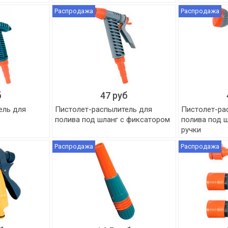
Распродажа
Распродажа
б
47 руб
ель для
Пистолет-распылитель для
Пистолет-ра
полива под шланг с фиксатором
полива под 
ручки
Распродажа
Распродажа