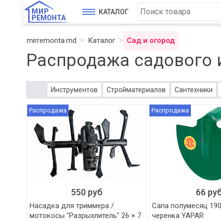
МИР
КАТАЛОГ
РЕМОНТА
mirremonta.md
Каталог
Сад и огород
Распродажа садового 
Инструментов
Стройматериалов
Сантехники
Распродажа
Распродажа
550 руб
66 ру
Насадка для триммера /
Сапа полумесяц 190
мотокосы "Разрыхлитель" 26 × 7
черенка YAPAR