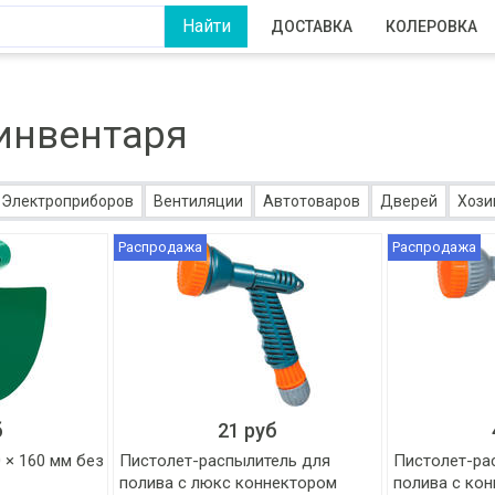
ДОСТАВКА
КОЛЕРОВКА
инвентаря
Электроприборов
Вентиляции
Автотоваров
Дверей
Хози
Распродажа
Распродажа
б
21 руб
 × 160 мм без
Пистолет-распылитель для
Пистолет-ра
полива с люкс коннектором
полива с ко