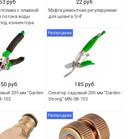
53 руб
22 руб
 полива с плавной
Муфта ремонтная регулируемая
й потока воды
для шланга 3/4"
 под коннектора
Распродажа
150 руб
185 руб
овый 205 мм "Garden
Секатор садовый 200 мм "Garden
8-102
Strong" MN-08-103
Распродажа