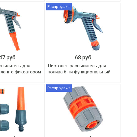
Распродажа
47 руб
68 руб
спылитель для
Пистолет-распылитель для
шланг с фиксатором
полива 6-ти функциональный
Распродажа