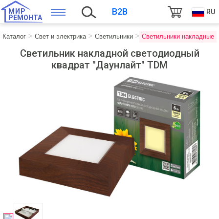
B2B
МИР
RU
РЕМОНТА
Каталог
Свет и электрика
Светильники
Светильники накладные
Светильник накладной светодиодный
квадрат "Даунлайт" TDM