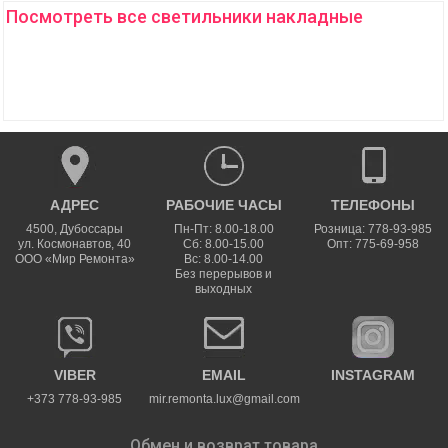
Посмотреть все светильники накладные
АДРЕС
РАБОЧИЕ ЧАСЫ
ТЕЛЕФОНЫ
4500
,
Дубоссары
Пн-Пт: 8.00-18.00
Розница: 778-93-985
ул.
Космонавтов, 40
Сб: 8.00-15.00
Опт: 775-69-958
ООО «Мир Ремонта»
Вс: 8.00-14.00
Без перерывов и
выходных
VIBER
EMAIL
INSTAGRAM
+373 778-93-985
mir.remonta.lux@gmail.com
Обмен и возврат товара