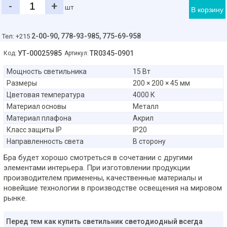
-
+
шт
В корзину
2-00-90,
778-93-985, 775-69-958
Тел: +215
УТ-00025985
TR0345-0901
Код:
Артикул:
Мощность светильника
15 Вт
Размеры
200 × 200 × 45 мм
Цветовая температура
4000 К
Материал основы
Металл
Материал плафона
Акрил
Класс защиты IP
IP20
Направленность света
В сторону
Бра будет хорошо смотреться в сочетании с другими
элементами интерьера. При изготовлении продукции
производителем применены, качественные материалы и
новейшие технологии в производстве освещения на мировом
рынке.
Перед тем как купить светильник светодиодный всегда