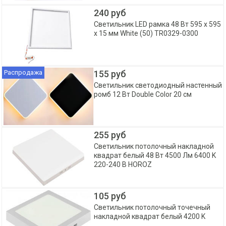
240 руб
Светильник LED рамка 48 Вт 595 x 595
x 15 мм White (50) TR0329-0300
Распродажа
155 руб
Светильник светодиодный настенный
ромб 12 Вт Double Color 20 см
255 руб
Светильник потолочный накладной
квадрат белый 48 Вт 4500 Лм 6400 K
220-240 В HOROZ
105 руб
Светильник потолочный точечный
накладной квадрат белый 4200 K