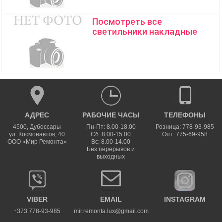
Посмотреть все
светильники накладные
АДРЕС
РАБОЧИЕ ЧАСЫ
ТЕЛЕФОНЫ
4500
,
Дубоссары
Пн-Пт: 8.00-18.00
Розница: 778-93-985
ул.
Космонавтов, 40
Сб: 8.00-15.00
Опт: 775-69-958
ООО «Мир Ремонта»
Вс: 8.00-14.00
Без перерывов и
выходных
VIBER
EMAIL
INSTAGRAM
+373 778-93-985
mir.remonta.lux@gmail.com