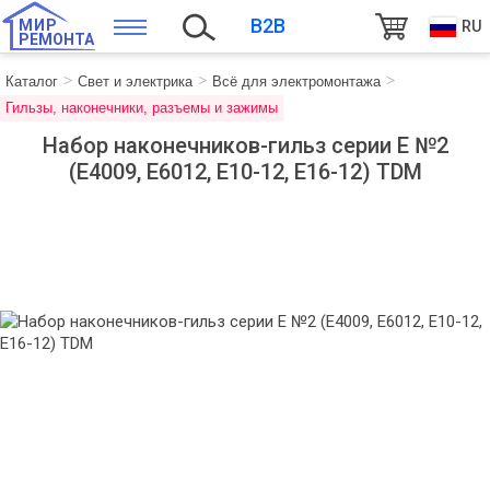
B2B
МИР
RU
РЕМОНТА
Каталог
Свет и электрика
Всё для электромонтажа
Гильзы, наконечники, разъемы и зажимы
Набор наконечников-гильз серии Е №2
(Е4009, Е6012, Е10-12, Е16-12) TDM