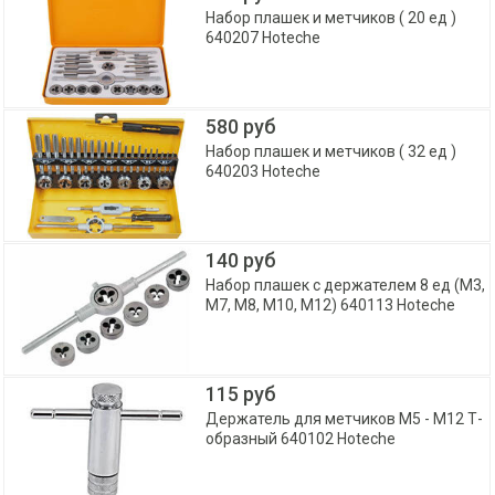
Набор плашек и метчиков ( 20 ед )
640207 Hoteche
580 руб
Набор плашек и метчиков ( 32 ед )
640203 Hoteche
140 руб
Набор плашек с держателем 8 ед (M3,
M7, M8, M10, M12) 640113 Hoteche
115 руб
Держатель для метчиков М5 - M12 Т-
образный 640102 Hoteche