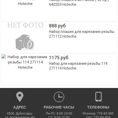
640203 Hoteche
888 руб
Набор плашек для нарезания резьбы
271112 Hoteche
1175 руб
Набор для нарезания резьбы 114
271114 Hoteche
АДРЕС
РАБОЧИЕ ЧАСЫ
ТЕЛЕФОНЫ
4500
,
Дубоссары
Пн-Пт: 8.00-18.00
Розница: 778-93-985
ул.
Космонавтов, 40
Сб: 8.00-15.00
Опт: 775-69-958