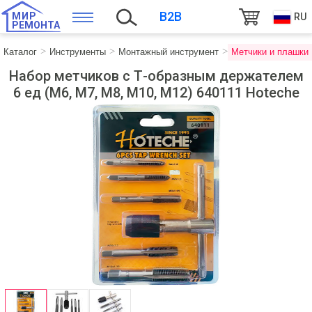
B2B
МИР
RU
РЕМОНТА
Каталог
Инструменты
Монтажный инструмент
Метчики и плашки
Набор метчиков с Т-образным держателем
6 ед (M6, M7, M8, M10, M12) 640111 Hoteche