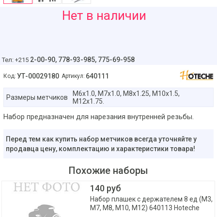
95
Нет в наличии
руб
2-00-90,
778-93-985, 775-69-958
Тел: +215
УТ-00029180
640111
Код:
Артикул:
M6x1.0, M7x1.0, M8x1.25, M10x1.5,
Размеры метчиков
M12x1.75.
Набор предназначен для нарезания внутренней резьбы.
Перед тем как купить набор метчиков всегда уточняйте у
продавца цену, комплектацию и характеристики товара!
Похожие наборы
140 руб
Набор плашек с держателем 8 ед (M3,
M7, M8, M10, M12) 640113 Hoteche