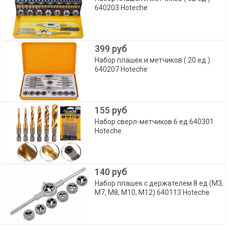
640203 Hoteche
399 руб
Набор плашек и метчиков ( 20 ед )
640207 Hoteche
155 руб
Набор сверл-метчиков 6 ед 640301
Hoteche
140 руб
Набор плашек с держателем 8 ед (M3,
M7, M8, M10, M12) 640113 Hoteche