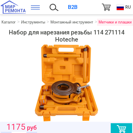
B2B
МИР
RU
РЕМОНТА
Каталог
Инструменты
Монтажный инструмент
Метчики и плашки
Набор для нарезания резьбы 114 271114
Hoteche
1175
руб