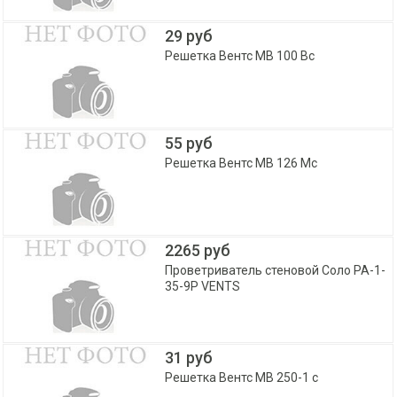
29 руб
Решетка Вентс МВ 100 Вс
55 руб
Решетка Вентс МВ 126 Мс
2265 руб
Проветриватель стеновой Соло PA-1-
35-9P VENTS
31 руб
Решетка Вентс МВ 250-1 с