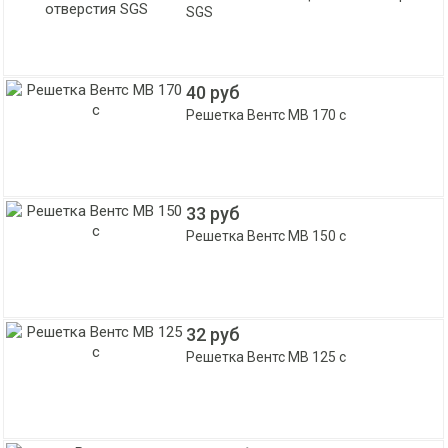
SGS
40 руб
Решетка Вентс МВ 170 с
33 руб
Решетка Вентс МВ 150 с
32 руб
Решетка Вентс МВ 125 с