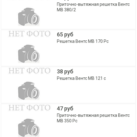
Приточно-вытяжная решетка Вентс
МВ 380/2
65 руб
Решетка Вентс МВ 170 Рс
38 руб
Решетка Вентс МВ 121 с
47 руб
Приточно-вытяжная решетка Вентс
MB 350 Рс