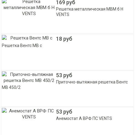
169 руб
Решетка металлическая МВМ б Н
VENTS
18 руб
Решетка Вентс МВ с
53 руб
Приточно-вытяжная решетка Вентс
МВ 450/2
53 руб
Анемостат А ВРФ ПС VENTS