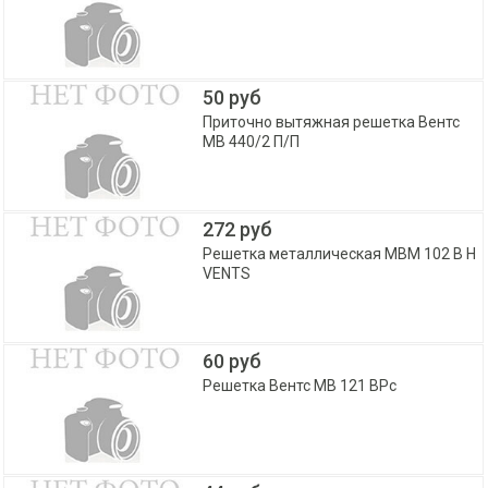
50 руб
Приточно вытяжная решетка Вентс
МВ 440/2 П/П
272 руб
Решетка металлическая MBM 102 В Н
VENTS
60 руб
Решетка Вентс МВ 121 ВРс