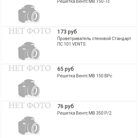
Решетка Вентс МВ 150-1с
173 руб
Проветриватель стеновой Стандарт
ПС 101 VENTS
65 руб
Решетка Вентс МВ 150 ВРс
76 руб
Решетка Вентс МВ 350 Р/2