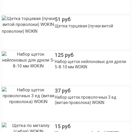
51 руб
Щетка торцевая (пучки витой
проволоки) WOKIN
125 руб
Набор щеток нейлоновых для дрели
5-8-10 мм WOKIN
37 руб
Набор щеток проволочных 3 ед
(витая проволока) WOKIN
15 руб