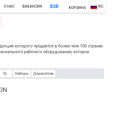
B2B
О НАС
ВАКАНСИИ
RU
КОРЗИНА
N
укция которого продается в более чем 100 странах
ионального рабочего оборудования, которое
SL
Наборы
Держатели
KIN