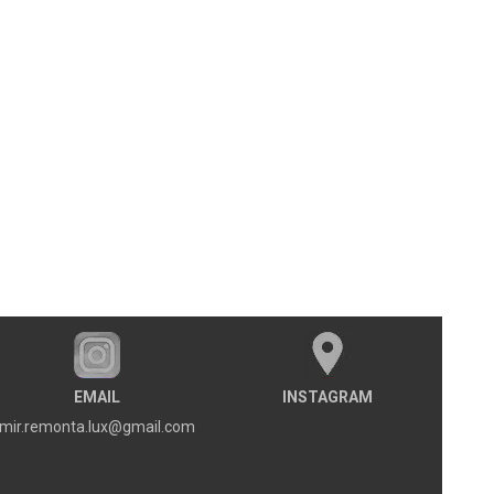
EMAIL
INSTAGRAM
mir.remonta.lux@gmail.com