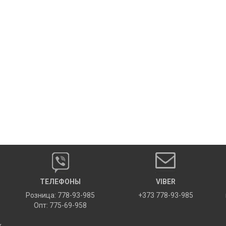
ТЕЛЕФОНЫ
VIBER
Розница: 778-93-985
+373 778-93-985
Опт: 775-69-958
х