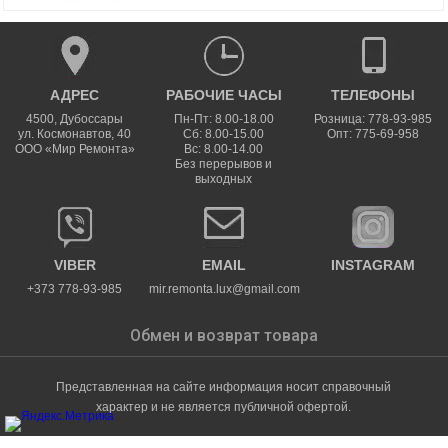
АДРЕС
РАБОЧИЕ ЧАСЫ
ТЕЛЕФОНЫ
4500
,
Дубоссары
Пн-Пт: 8.00-18.00
Розница: 778-93-985
ул.
Космонавтов, 40
Сб: 8.00-15.00
Опт: 775-69-958
ООО «Мир Ремонта»
Вс: 8.00-14.00
Без перерывов и
выходных
VIBER
EMAIL
INSTAGRAM
+373 778-93-985
mir.remonta.lux@gmail.com
Обмен и возврат товара
Представленная на сайте информация носит справочный
характер и не является публичной офертой.