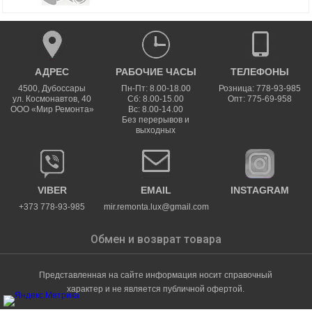
АДРЕС
РАБОЧИЕ ЧАСЫ
ТЕЛЕФОНЫ
4500
,
Дубоссары
Пн-Пт: 8.00-18.00
Розница: 778-93-985
ул.
Космонавтов, 40
Сб: 8.00-15.00
Опт: 775-69-958
ООО «Мир Ремонта»
Вс: 8.00-14.00
Без перерывов и
выходных
VIBER
EMAIL
INSTAGRAM
+373 778-93-985
mir.remonta.lux@gmail.com
Обмен и возврат товара
Представленная на сайте информация носит справочный
характер и не является публичной офертой.