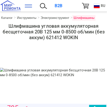
B2B
МИР
RU
РЕМОНТА
Каталог
Инструменты
Электроинструмент
Шлифмашины
Шлифмашина угловая аккумуляторная
бесщеточная 20В 125 мм 0-8500 об/мин (без
аккум) 621412 WOKIN