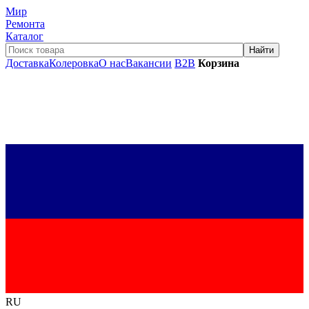
Мир
Ремонта
Каталог
Доставка
Колеровка
О нас
Вакансии
B2B
Корзина
RU