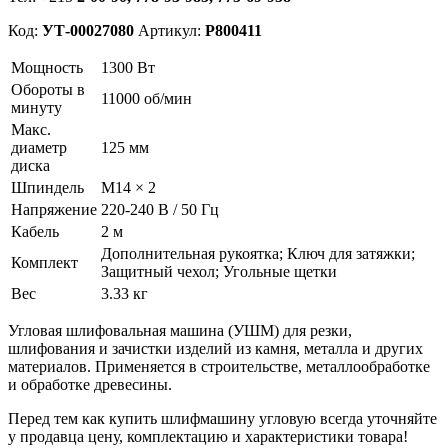
Код:
УТ-00027080
Артикул:
P800411
Мощность
1300 Вт
Обороты в
11000 об/мин
минуту
Макс.
диаметр
125 мм
диска
Шпиндель
М14 × 2
Напряжение
220-240 В / 50 Гц
Кабель
2 м
Дополнительная рукоятка; Ключ для затяжки;
Комплект
Защитный чехол; Угольные щетки
Вес
3.33 кг
Угловая шлифовальная машина (УШМ) для резки,
шлифования и зачистки изделий из камня, металла и других
материалов. Применяется в строительстве, металлообработке
и обработке древесины.
Перед тем как купить шлифмашину угловую всегда уточняйте
у продавца цену, комплектацию и характеристики товара!