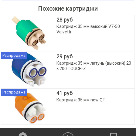
Похожие картриджи
28 руб
Картридж 35 мм высокий V7-50
Valvetti
Распродажа
29 руб
Картридж 35 мм латунь (высокий) 20
× 200 TOUCH-Z
Распродажа
41 руб
Картридж 35 мм new QT