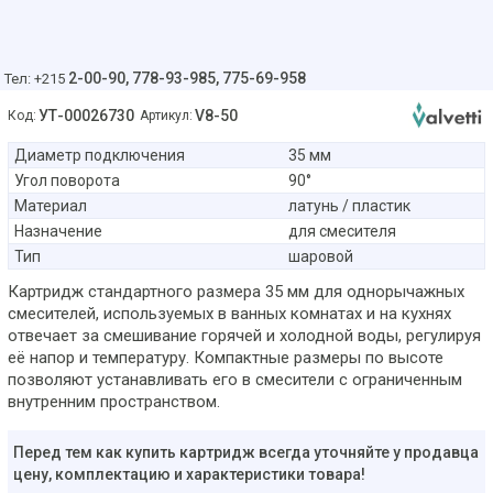
2-00-90,
778-93-985, 775-69-958
Тел: +215
УТ-00026730
V8-50
Код:
Артикул:
Диаметр подключения
35 мм
Угол поворота
90°
Материал
латунь / пластик
Назначение
для смесителя
Тип
шаровой
Картридж стандартного размера 35 мм для однорычажных
смесителей, используемых в ванных комнатах и на кухнях
отвечает за смешивание горячей и холодной воды, регулируя
её напор и температуру. Компактные размеры по высоте
позволяют устанавливать его в смесители с ограниченным
внутренним пространством.
Перед тем как купить картридж всегда уточняйте у продавца
цену, комплектацию и характеристики товара!