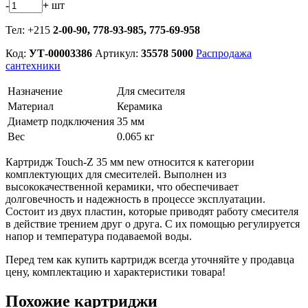
-
+
шт
Тел: +215
2-00-90,
778-93-985, 775-69-958
Код:
УТ-00003386
Артикул:
35578 5000
Распродажа
сантехники
Назначение
Для смесителя
Материал
Керамика
Диаметр подключения
35 мм
Вес
0.065 кг
Картридж Touch-Z 35 мм new относится к категории
комплектующих для смесителей. Выполнен из
высококачественной керамики, что обеспечивает
долговечность и надежность в процессе эксплуатации.
Состоит из двух пластин, которые приводят работу смесителя
в действие трением друг о друга. С их помощью регулируется
напор и температура подаваемой воды.
Перед тем как купить картридж всегда уточняйте у продавца
цену, комплектацию и характеристики товара!
Похожие картриджи