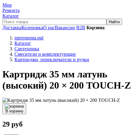
Мир
Ремонта
Каталог
Доставка
Колеровка
О нас
Вакансии
B2B
Корзина
mirremonta.md
Каталог
Сантехника
Смесители и комплектующие
Картриджи, переключатели и ручки
Картридж 35 мм латунь
(высокий) 20 × 200 TOUCH-Z
В корзину
29
руб