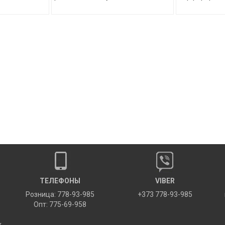
ТЕЛЕФОНЫ
VIBER
Розница: 778-93-985
+373 778-93-985
Опт: 775-69-958
х