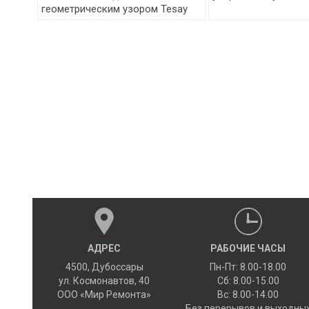
геометрическим узором Tesay
АДРЕС
РАБОЧИЕ ЧАСЫ
4500
,
Дубоссары
Пн-Пт: 8.00-18.00
ул.
Космонавтов, 40
Сб: 8.00-15.00
ООО «Мир Ремонта»
Вс: 8.00-14.00
Без перерывов и выходны