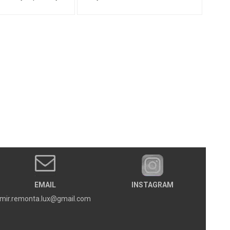
EMAIL
INSTAGRAM
mir.remonta.lux@gmail.com