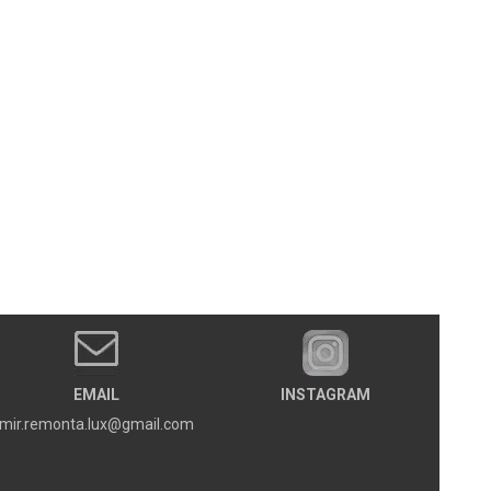
EMAIL
INSTAGRAM
mir.remonta.lux@gmail.com