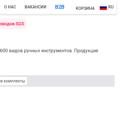
B2B
О НАС
ВАКАНСИИ
RU
КОРЗИНА
оводов SGS
 1600 видов ручных инструментов. Продукция
е комплекты