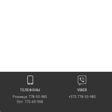
ТЕЛЕФОНЫ
VIBER
Розница: 778-93-985
+373 778-93-985
Опт: 775-69-958
х