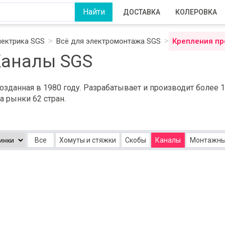
ДОСТАВКА
КОЛЕРОВКА
лектрика SGS
Всё для электромонтажа SGS
Крепления пр
Каналы SGS
созданная в 1980 году. Разрабатывает и производит более
а рынки 62 стран.
Все
Хомуты и стяжки
Скобы
Каналы
Монтажны