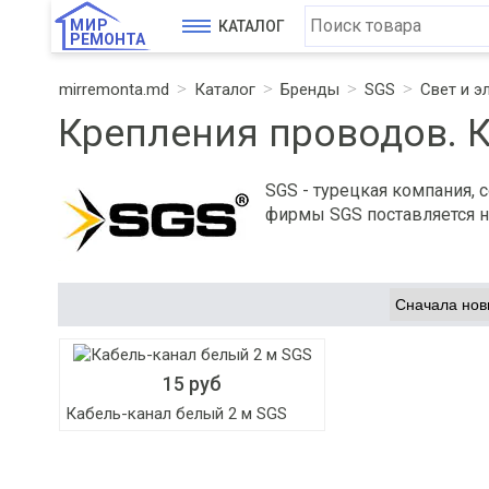
МИР
КАТАЛОГ
РЕМОНТА
mirremonta.md
Каталог
Бренды
SGS
Свет и э
Крепления проводов. 
SGS - турецкая компания, 
фирмы SGS поставляется н
15 руб
Кабель-канал белый 2 м SGS