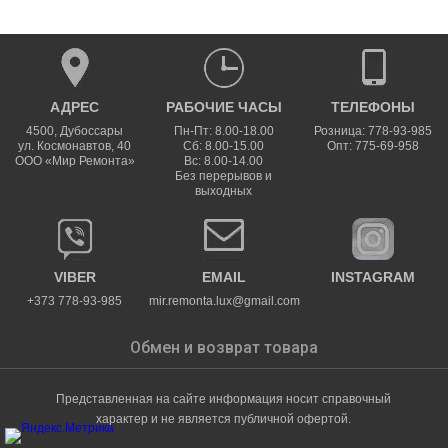
АДРЕС
РАБОЧИЕ ЧАСЫ
ТЕЛЕФОНЫ
4500
,
Дубоссары
Пн-Пт: 8.00-18.00
Розница: 778-93-985
ул.
Космонавтов, 40
Сб: 8.00-15.00
Опт: 775-69-958
ООО «Мир Ремонта»
Вс: 8.00-14.00
Без перерывов и
выходных
VIBER
EMAIL
INSTAGRAM
+373 778-93-985
mir.remonta.lux@gmail.com
Обмен и возврат товара
Представленная на сайте информация носит справочный
характер и не является публичной офертой.