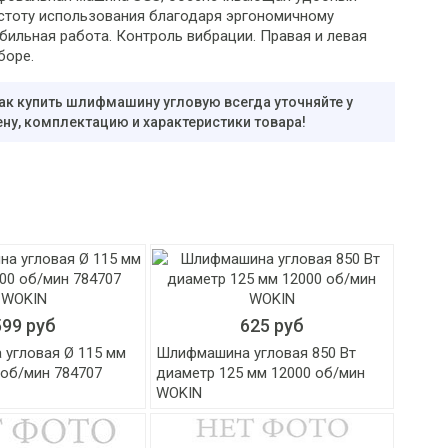
остоту использования благодаря эргономичному
бильная работа. Контроль вибрации. Правая и левая
боре.
ак купить шлифмашину угловую всегда уточняйте у
ну, комплектацию и характеристики товара!
599 руб
625 руб
угловая Ø 115 мм
Шлифмашина угловая 850 Вт
 об/мин 784707
диаметр 125 мм 12000 об/мин
WOKIN