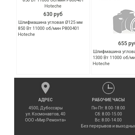
630 руб
Шлифмашина угловая Ø125 мм
850 Вт 11000 об/мин P800401
Hoteche
655 ру
Шлифмашина углов
1300 Вт 11000 об/м
Hoteche
АДРЕС
РАБОЧИЕ ЧАСЫ
4500
,
Дубоссары
Пн-Пт: 8.00-18.00
ул.
Космонавтов, 40
Сб: 8.00-15.00
ООО «Мир Ремонта»
Вс: 8.00-14.00
Без перерывов и выходны