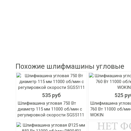
Похожие шлифмашины угловые
535 руб
525 ру
Шлифмашина угловая 750 Вт
Шлифмашина углова
диаметр 115 мм 11000 об/мин с
760 Вт 11000 об/ми
регулировкой скорости SGS5111
WOKIN