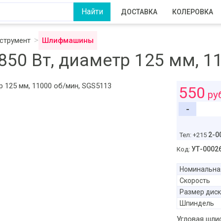
ДОСТАВКА
КОЛЕРОВКА
струмент
Шлифмашины
0 Вт, диаметр 125 мм, 1
550
ру
-
2-0
Тел: +215
УТ-0002
Код:
Номинальна
Скорость
Размер диск
Шпиндель
Угловая шли