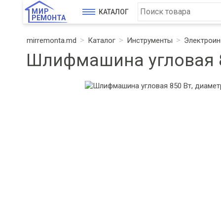
МИР
КАТАЛОГ
РЕМОНТА
mirremonta.md
Каталог
Инструменты
Электроин
Шлифмашина угловая 85