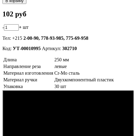
В корзину
102
руб
-
+
шт
Тел: +215
2-00-90,
778-93-985, 775-69-958
Код:
УТ-00010995
Артикул:
302710
Длина
250 мм
Направление реза
левые
Материал изготовления
Cr-Mo сталь
Материал ручки
Двухкомпонентный пластик
Упаковка
30 шт