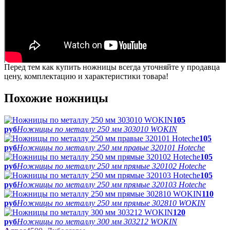
Перед тем как купить ножницы всегда уточняйте у продавца
цену, комплектацию и характеристики товара!
Похожие ножницы
105
руб
Ножницы по металлу 250 мм 303010 WOKIN
105
руб
Ножницы по металлу 250 мм правые 320101 Hoteche
105
руб
Ножницы по металлу 250 мм прямые 320102 Hoteche
105
руб
Ножницы по металлу 250 мм прямые 320103 Hoteche
110
руб
Ножницы по металлу 250 мм прямые 302810 WOKIN
120
руб
Ножницы по металлу 300 мм 303212 WOKIN