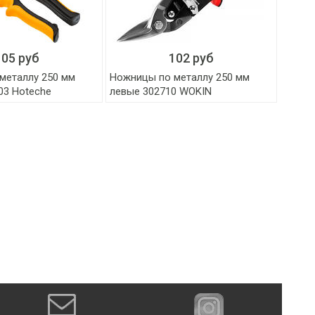
105 руб
102 руб
металлу 250 мм
Ножницы по металлу 250 мм
03 Hoteche
левые 302710 WOKIN