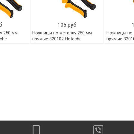
б
105 руб
у 250 мм
Ножницы по металлу 250 мм
Ножницы по 
che
прямые 320102 Hoteche
прямые 3201