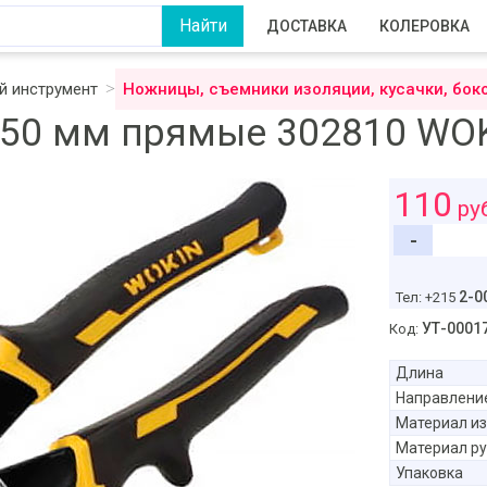
ДОСТАВКА
КОЛЕРОВКА
 инструмент
Ножницы, съемники изоляции, кусачки, бок
250 мм прямые 302810 WO
110
ру
-
2-0
Тел: +215
УТ-0001
Код:
Длина
Направлени
Материал из
Материал ру
Упаковка