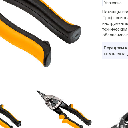
Упаковка
Ножницы пре
Профессиона
инструмента
техническим
обеспечиваю
Перед тем к
комплектаци