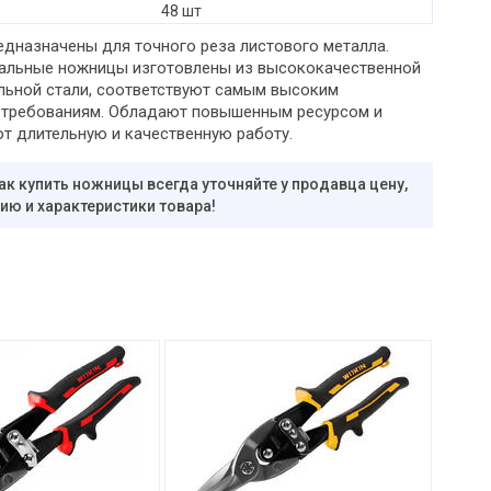
48 шт
дназначены для точного реза листового металла.
льные ножницы изготовлены из высококачественной
льной стали, соответствуют самым высоким
 требованиям. Обладают повышенным ресурсом и
т длительную и качественную работу.
ак купить ножницы всегда уточняйте у продавца цену,
ю и характеристики товара!