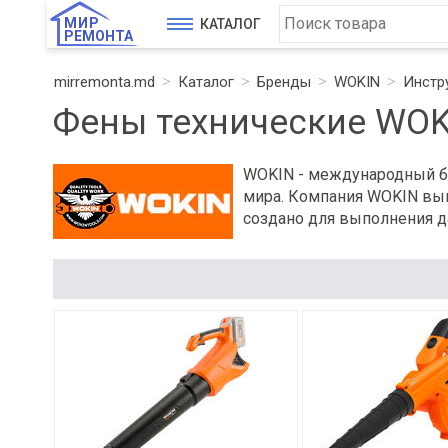
МИР
КАТАЛОГ
РЕМОНТА
mirremonta.md
Каталог
Бренды
WOKIN
Инстр
Фены технические WOK
WOKIN - международный бр
мира. Компания WOKIN вып
создано для выполнения д