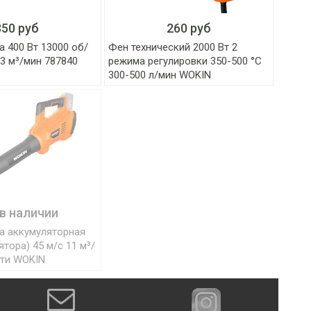
350 руб
260 руб
 400 Вт 13000 об/
Фен технический 2000 Вт 2
3 м³/мин 787840
режима регулировки 350-500 °C
300-500 л/мин WOKIN
 в наличии
а аккумуляторная
ятора) 45 м/с 11 м³/
сти WOKIN