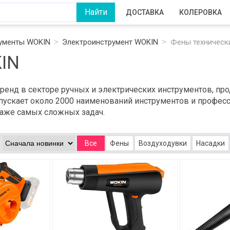
ДОСТАВКА
КОЛЕРОВКА
ументы WOKIN
Электроинструмент WOKIN
Фены техническ
IN
енд в секторе ручных и электрических инструментов, прод
ускает около 2000 наименований инструментов и професс
аже самых сложных задач.
Все
Фены
Воздуходувки
Насадки