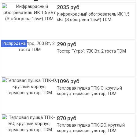
2035 руб
Инфракрасный обогреватель ИК 1,5
кВт (S обогрева 15м²) TDM
Распродажа
290 руб
Тостер "Утро", 700 Вт, 2 тоста TDM
1096 руб
Тепловая пушка ТПК-О, круглый
корпус, терморегулятор, TDM
870 руб
Тепловая пушка ТПК-БО, круглый
корпус, терморегулятор, TDM