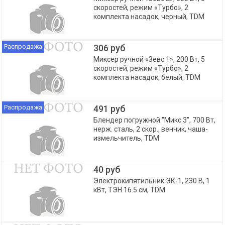
скоростей, режим «Турбо», 2
комплекта насадок, черный, TDM
Распродажа
306 руб
Миксер ручной «Зевс 1», 200 Вт, 5
скоростей, режим «Турбо», 2
комплекта насадок, белый, TDM
Распродажа
491 руб
Блендер погружной "Микс 3", 700 Вт,
нерж. сталь, 2 скор., венчик, чаша-
измельчитель, TDM
40 руб
Электрокипятильник ЭК-1, 230 В, 1
кВт, ТЭН 16.5 см, TDM