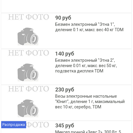
90 руб
Безмен электронный "Этна 1",
деление 0.1 кг, макс. вес 40 кг TDM
140 руб
Безмен электронный "Этна 2",
деление 0.01 кг, макс. вес 50 кг,
подсветка дисплея TDM
230 руб
Весы электронные настольные
"Юнит", деление 1 г, максимальный
вес 10 кг, серебро, TDM
Распродажа
345 руб
Миксер ручной «Зевс 2», 300 Вт, 5