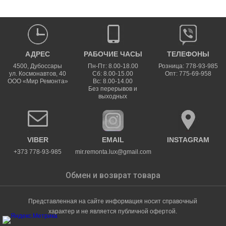
АДРЕС
РАБОЧИЕ ЧАСЫ
ТЕЛЕФОНЫ
4500
,
Дубоссары
Пн-Пт: 8.00-18.00
Розница: 778-93-985
ул.
Космонавтов, 40
Сб: 8.00-15.00
Опт: 775-69-958
ООО «Мир Ремонта»
Вс: 8.00-14.00
Без перерывов и
выходных
VIBER
EMAIL
INSTAGRAM
+373 778-93-985
mir.remonta.lux@gmail.com
Обмен и возврат товара
Представленная на сайте информация носит справочный
характер и не является публичной офертой.