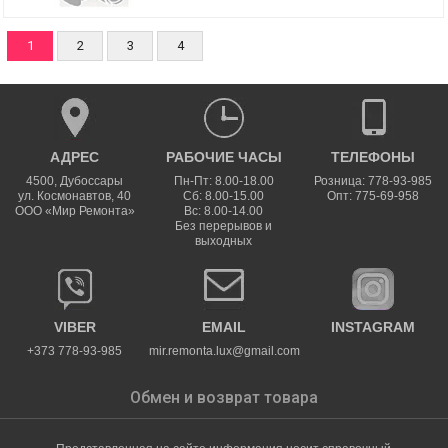
1
2
3
4
АДРЕС
РАБОЧИЕ ЧАСЫ
ТЕЛЕФОНЫ
4500
,
Дубоссары
Пн-Пт: 8.00-18.00
Розница: 778-93-985
ул.
Космонавтов, 40
Сб: 8.00-15.00
Опт: 775-69-958
ООО «Мир Ремонта»
Вс: 8.00-14.00
Без перерывов и
выходных
VIBER
EMAIL
INSTAGRAM
+373 778-93-985
mir.remonta.lux@gmail.com
Обмен и возврат товара