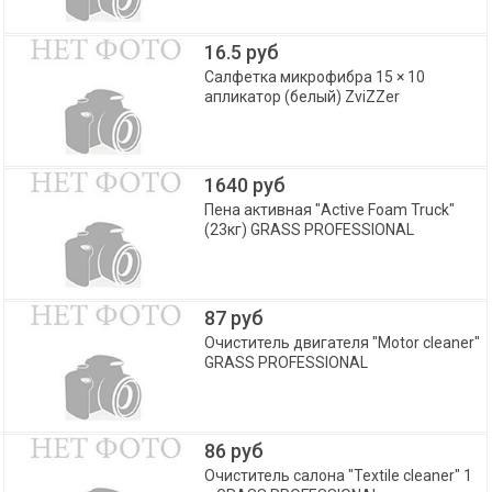
16.5 руб
Салфетка микрофибра 15 × 10
апликатор (белый) ZviZZer
1640 руб
Пена активная "Active Foam Truck"
(23кг) GRASS PROFESSIONAL
87 руб
Очиститель двигателя "Motor cleaner"
GRASS PROFESSIONAL
86 руб
Очиститель салона "Textile cleaner" 1