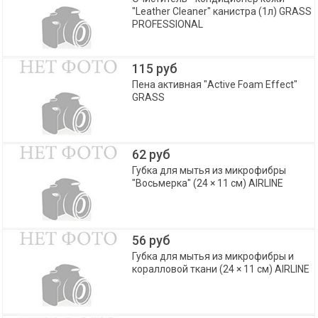
"Leather Cleaner" канистра (1л) GRASS
PROFESSIONAL
115 руб
Пена активная "Active Foam Effect"
GRASS
62 руб
Губка для мытья из микрофибры
"Восьмерка" (24 × 11 см) AIRLINE
56 руб
Губка для мытья из микрофибры и
коралловой ткани (24 × 11 см) AIRLINE