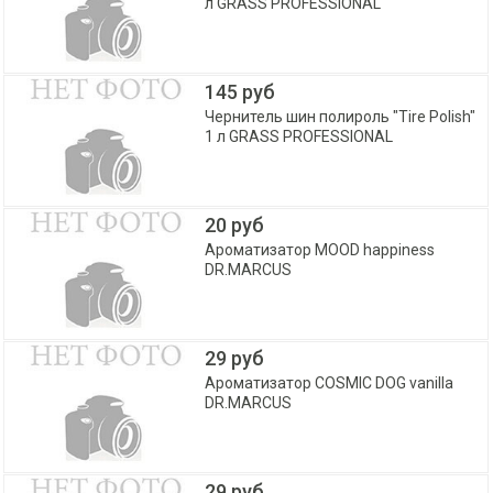
л GRASS PROFESSIONAL
145 руб
Чернитель шин полироль "Tire Polish"
1 л GRASS PROFESSIONAL
20 руб
Ароматизатор MOOD happiness
DR.MARCUS
29 руб
Ароматизатор COSMIC DOG vanilla
DR.MARCUS
29 руб