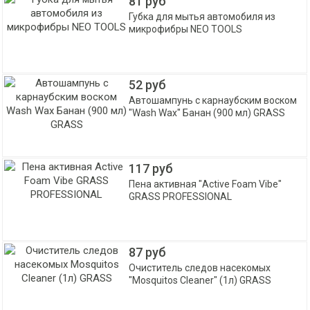
81 руб
Губка для мытья автомобиля из
микрофибры NEO TOOLS
52 руб
Автошампунь с карнаубским воском
"Wash Wax" Банан (900 мл) GRASS
117 руб
Пена активная "Active Foam Vibe"
GRASS PROFESSIONAL
87 руб
Очиститель следов насекомых
"Mosquitos Cleaner" (1л) GRASS