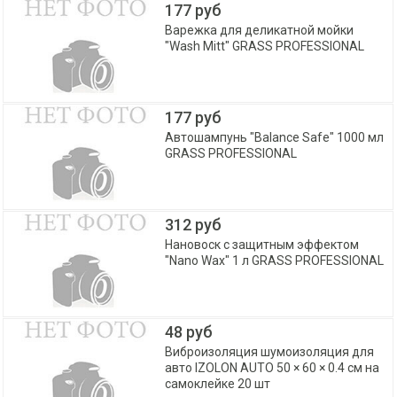
177 руб
Варежка для деликатной мойки
"Wash Mitt" GRASS PROFESSIONAL
177 руб
Автошампунь "Balance Safe" 1000 мл
GRASS PROFESSIONAL
312 руб
Нановоск с защитным эффектом
"Nano Wax" 1 л GRASS PROFESSIONAL
48 руб
Виброизоляция шумоизоляция для
авто IZOLON AUTO 50 × 60 × 0.4 см на
самоклейке 20 шт