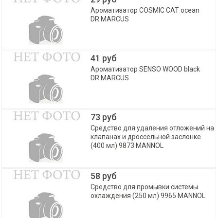
Ароматизатор COSMIC CAT ocean
DR.MARCUS
41 руб
Ароматизатор SENSO WOOD black
DR.MARCUS
73 руб
Средство для удаления отложений на
клапанах и дроссельной заслонке
(400 мл) 9873 MANNOL
58 руб
Средство для промывки системы
охлаждения (250 мл) 9965 MANNOL