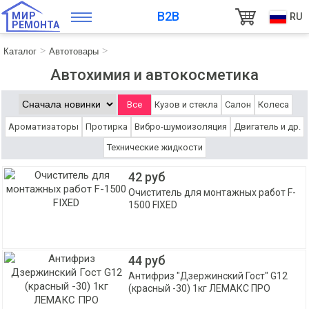
B2B
МИР
RU
РЕМОНТА
Каталог
Автотовары
Автохимия и автокосметика
Все
Кузов и стекла
Салон
Колеса
Ароматизаторы
Протирка
Вибро-шумоизоляция
Двигатель и др.
Технические жидкости
42 руб
Очиститель для монтажных работ F-
1500 FIXED
44 руб
Антифриз "Дзержинский Гост" G12
(красный -30) 1кг ЛЕМАКС ПРО