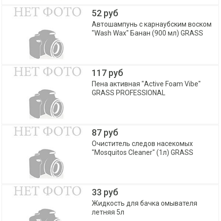
52 руб
Автошампунь с карнаубским воском
"Wash Wax" Банан (900 мл) GRASS
117 руб
Пена активная "Active Foam Vibe"
GRASS PROFESSIONAL
87 руб
Очиститель следов насекомых
"Mosquitos Cleaner" (1л) GRASS
33 руб
Жидкость для бачка омывателя
летняя 5л