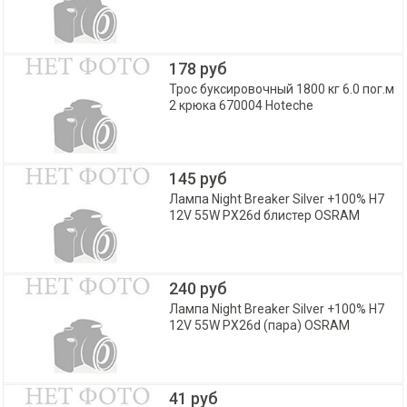
178 руб
Трос буксировочный 1800 кг 6.0 пог.м
2 крюка 670004 Hoteche
145 руб
Лампа Night Breaker Silver +100% H7
12V 55W PX26d блистер OSRAM
240 руб
Лампа Night Breaker Silver +100% H7
12V 55W PX26d (пара) OSRAM
41 руб