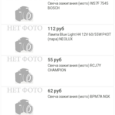
Свеча зажигания (мото) WS7F 7545
BOSCH
112 руб
Лампа Blue Light H4 12V 60/55W P43T
(пара) NEOLUX
55 руб
Свеча зажигания (мото) RCJ7Y
CHAMPION
62 руб
Свеча зажигания (мото) BPM7A NGK