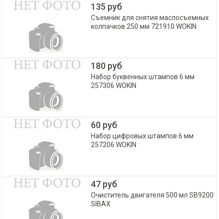
135 руб
Съемник для снятия маслосъемных
колпачков 250 мм 721910 WOKIN
180 руб
Набор буквенных штампов 6 мм
257306 WOKIN
60 руб
Набор цифровых штампов 6 мм
257206 WOKIN
47 руб
Очиститель двигателя 500 мл SB9200
SIBAX