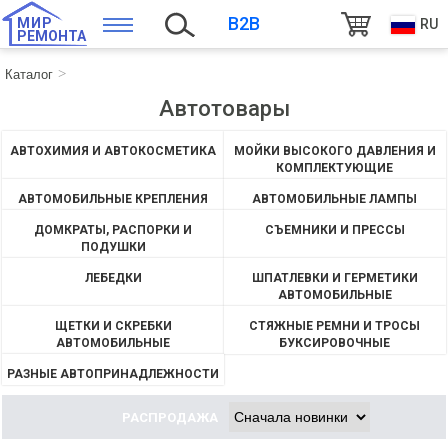
B2B
МИР
RU
РЕМОНТА
Каталог
Автотовары
АВТОХИМИЯ И АВТОКОСМЕТИКА
МОЙКИ ВЫСОКОГО ДАВЛЕНИЯ И
КОМПЛЕКТУЮЩИЕ
АВТОМОБИЛЬНЫЕ КРЕПЛЕНИЯ
АВТОМОБИЛЬНЫЕ ЛАМПЫ
ДОМКРАТЫ, РАСПОРКИ И
СЪЕМНИКИ И ПРЕССЫ
ПОДУШКИ
ЛЕБЕДКИ
ШПАТЛЕВКИ И ГЕРМЕТИКИ
АВТОМОБИЛЬНЫЕ
ЩЕТКИ И СКРЕБКИ
СТЯЖНЫЕ РЕМНИ И ТРОСЫ
АВТОМОБИЛЬНЫЕ
БУКСИРОВОЧНЫЕ
РАЗНЫЕ АВТОПРИНАДЛЕЖНОСТИ
РАСПРОДАЖА