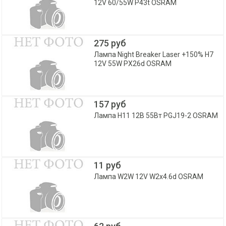
12V 60/55W P43t OSRAM
275 руб
Лампа Night Breaker Laser +150% H7
12V 55W PX26d OSRAM
157 руб
Лампа H11 12В 55Вт PGJ19-2 OSRAM
11 руб
Лампа W2W 12V W2x4.6d OSRAM