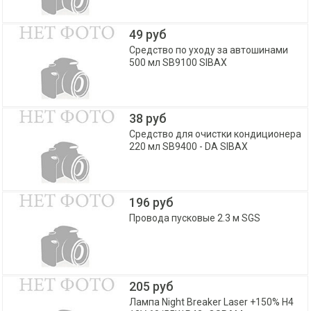
49 руб
Средство по уходу за автошинами
500 мл SB9100 SIBAX
38 руб
Средство для очистки кондиционера
220 мл SB9400 - DA SIBAX
196 руб
Провода пусковые 2.3 м SGS
205 руб
Лампа Night Breaker Laser +150% H4