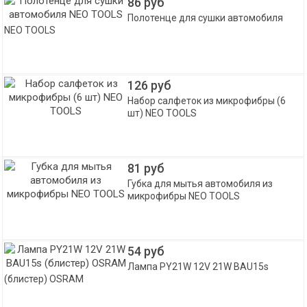
86 руб
Полотенце для сушки автомобиля
NEO TOOLS
126 руб
Набор салфеток из микрофибры (6
шт) NEO TOOLS
81 руб
Губка для мытья автомобиля из
микрофибры NEO TOOLS
54 руб
Лампа PY21W 12V 21W BAU15s
(блистер) OSRAM