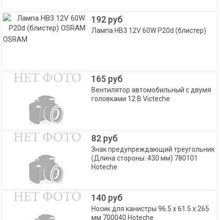
192 руб
Лампа HB3 12V 60W P20d (блистер)
OSRAM
165 руб
Вентилятор автомобильный с двумя
головками 12 В Victeche
82 руб
Знак предупреждающий треугольник
(Длина стороны: 430 мм) 780101
Hoteche
140 руб
Носик для канистры 96.5 х 61.5 х 265
мм 700040 Hoteche