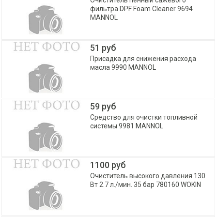
Очиститель пенный сажевого
фильтра DPF Foam Cleaner 9694
MANNOL
51 руб
Присадка для снижения расхода
масла 9990 MANNOL
59 руб
Средство для очистки топливной
системы 9981 MANNOL
1100 руб
Очиститель высокого давления 130
Вт 2.7 л./мин. 35 бар 780160 WOKIN