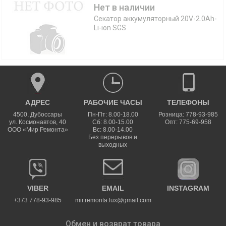
Нет в наличии
Секатор аккумуляторный 20V-2.0Ah-
Li-ion SGS
АДРЕС
РАБОЧИЕ ЧАСЫ
ТЕЛЕФОНЫ
4500
,
Дубоссары
Пн-Пт: 8.00-18.00
Розница: 778-93-985
ул.
Космонавтов, 40
Сб: 8.00-15.00
Опт: 775-69-958
ООО «Мир Ремонта»
Вс: 8.00-14.00
Без перерывов и
выходных
VIBER
EMAIL
INSTAGRAM
+373 778-93-985
mir.remonta.lux@gmail.com
Обмен и возврат товара