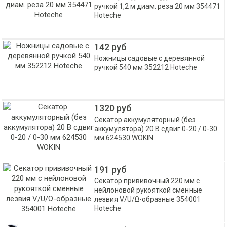
ручкой 1,2 м диам. реза 20 мм 354471
Hoteche
142 руб
Ножницы садовые с деревянной
ручкой 540 мм 352212 Hoteche
1320 руб
Секатор аккумуляторный (без
аккумулятора) 20 B сдвиг 0-20 / 0-30
мм 624530 WOKIN
191 руб
Секатор прививочный 220 мм с
нейлоновой рукояткой сменные
лезвия V/U/Ω-образные 354001
Hoteche