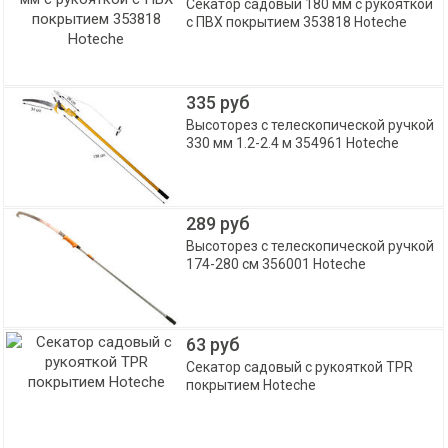
Секатор садовый 180 мм с рукояткой
с ПВХ покрытием 353818 Hoteche
335 руб
Высоторез с телескопической ручкой
330 мм 1.2-2.4 м 354961 Hoteche
289 руб
Высоторез с телескопической ручкой
174-280 см 356001 Hoteche
63 руб
Секатор садовый с рукояткой TPR
покрытием Hoteche