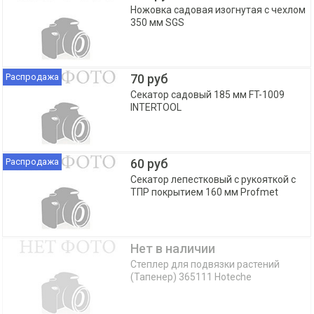
Ножовка садовая изогнутая с чехлом
350 мм SGS
Распродажа
70 руб
Секатор садовый 185 мм FT-1009
INTERTOOL
Распродажа
60 руб
Секатор лепестковый с рукояткой с
ТПР покрытием 160 мм Profmet
Нет в наличии
Степлер для подвязки растений
(Тапенер) 365111 Hoteche