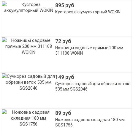
895 руб
Кусторез аккумуляторный WOKIN
72 руб
Ножницы садовые прямые 200 мм
311108 WOKIN
149 руб
Сучкорез садовый для обрезки веток
535 мм SGS2046
89 руб
Ножовка садовая складная 180 мм
SGS1756