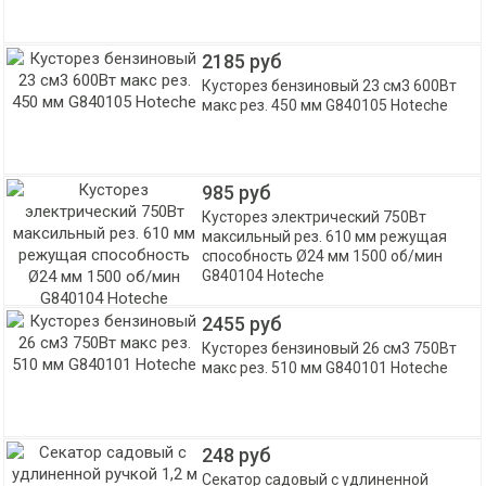
2185 руб
Кусторез бензиновый 23 см3 600Вт
макс рез. 450 мм G840105 Hoteche
985 руб
Кусторез электрический 750Вт
максильный рез. 610 мм режущая
способность Ø24 мм 1500 об/мин
G840104 Hoteche
2455 руб
Кусторез бензиновый 26 см3 750Вт
макс рез. 510 мм G840101 Hoteche
248 руб
Секатор садовый с удлиненной