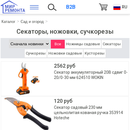
B2B
МИР
RU
РЕМОНТА
Каталог
Сад и огород
Секаторы, ножовки, сучкорезы
Все
Ножницы садовые
Секаторы
Сучкорезы
Ножовки садовые
Кусторезы
2562 руб
Секатор аккумуляторный 20B сдвиг 0-
20/0-30 мм 624510 WOKIN
120 руб
Секатор садовый 230 мм
цельнолитая кованая ручка 353914
Hoteche