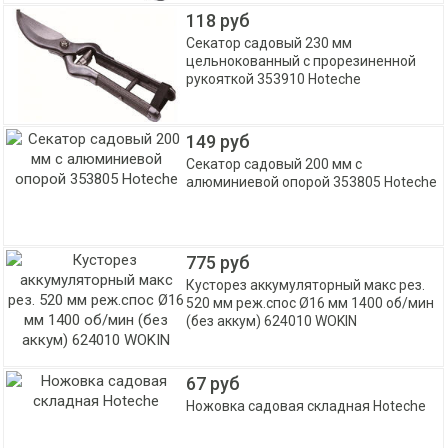
118 руб
Секатор садовый 230 мм
цельнокованный с прорезиненной
рукояткой 353910 Hoteche
149 руб
Секатор садовый 200 мм с
алюминиевой опорой 353805 Hoteche
775 руб
Кусторез аккумуляторный макс рез.
520 мм реж.спос Ø16 мм 1400 об/мин
(без аккум) 624010 WOKIN
67 руб
Ножовка садовая складная Hoteche