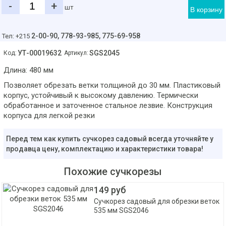
-
+
шт
В корзину
2-00-90,
778-93-985, 775-69-958
Тел: +215
УТ-00019632
SGS2045
Код:
Артикул:
Длина: 480 мм
Позволяет обрезать ветки толщиной до 30 мм. Пластиковый
корпус, устойчивый к высокому давлению. Термически
обработанное и заточенное стальное лезвие. Конструкция
корпуса для легкой резки
Перед тем как купить сучкорез садовый всегда уточняйте у
продавца цену, комплектацию и характеристики товара!
Похожие сучкорезы
149 руб
Сучкорез садовый для обрезки веток
535 мм SGS2046