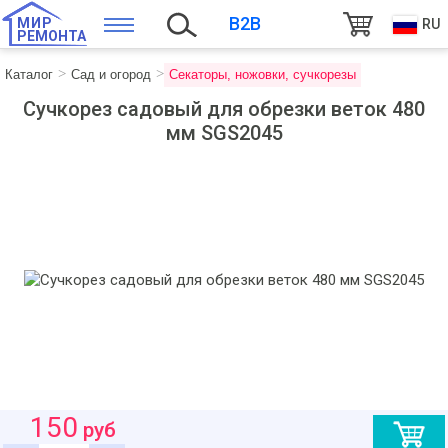
B2B
МИР
RU
РЕМОНТА
Каталог
Сад и огород
Секаторы, ножовки, сучкорезы
Сучкорез садовый для обрезки веток 480
мм SGS2045
150
руб