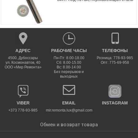
АДРЕС
РАБОЧИЕ ЧАСЫ
ТЕЛЕФОНЫ
4500
,
Дубоссары
Пн-Пт: 8.00-18.00
Розница: 778-93-985
ул.
Космонавтов, 40
Сб: 8.00-15.00
Опт: 775-69-958
ООО «Мир Ремонта»
Вс: 8.00-14.00
Без перерывов и
выходных
VIBER
EMAIL
INSTAGRAM
+373 778-93-985
mir.remonta.lux@gmail.com
Обмен и возврат товара