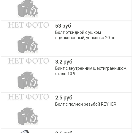
53 руб
Болт откидной с ушком
оцинкованный, упаковка 20 шт
3.2 руб
Винт с внутренним шестигранником,
сталь 10.9
2.5 руб
Болт с полной резьбой REYHER