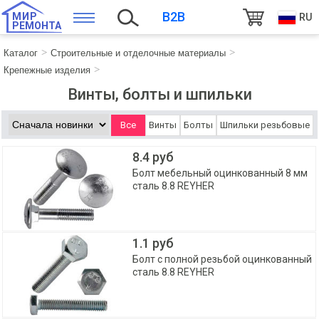
B2B
МИР
RU
РЕМОНТА
Каталог
Строительные и отделочные материалы
Крепежные изделия
Винты, болты и шпильки
Все
Винты
Болты
Шпильки резьбовые
8.4 руб
Болт мебельный оцинкованный 8 мм
сталь 8.8 REYHER
1.1 руб
Болт с полной резьбой оцинкованный
сталь 8.8 REYHER