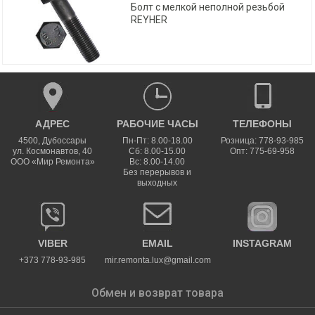
Болт с мелкой неполной резьбой
REYHER
АДРЕС
РАБОЧИЕ ЧАСЫ
ТЕЛЕФОНЫ
4500
,
Дубоссары
Пн-Пт: 8.00-18.00
Розница: 778-93-985
ул.
Космонавтов, 40
Сб: 8.00-15.00
Опт: 775-69-958
ООО «Мир Ремонта»
Вс: 8.00-14.00
Без перерывов и
выходных
VIBER
EMAIL
INSTAGRAM
+373 778-93-985
mir.remonta.lux@gmail.com
Обмен и возврат товара