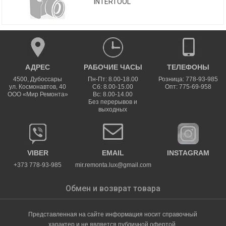
INTERTOOL
АДРЕС
РАБОЧИЕ ЧАСЫ
ТЕЛЕФОНЫ
4500
,
Дубоссары
Пн-Пт: 8.00-18.00
Розница: 778-93-985
ул.
Космонавтов, 40
Сб: 8.00-15.00
Опт: 775-69-958
ООО «Мир Ремонта»
Вс: 8.00-14.00
Без перерывов и
выходных
VIBER
EMAIL
INSTAGRAM
+373 778-93-985
mir.remonta.lux@gmail.com
Обмен и возврат товара
Представленная на сайте информация носит справочный
характер и не является публичной офертой.