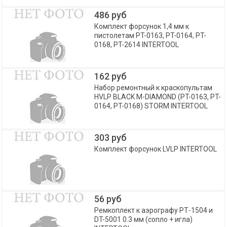
486 руб
Комплект форсунок 1,4 мм к
пистолетам PT-0163, PT-0164, PT-
0168, PT-2614 INTERTOOL
162 руб
Набор ремонтный к краскопультам
HVLP BLACK M-DIAMOND (PT-0163, PT-
0164, PT-0168) STORM INTERTOOL
303 руб
Комплект форсунок LVLP INTERTOOL
56 руб
Ремкоплект к аэрографу РТ-1504 и
DT-5001 0.3 мм (сопло + игла)