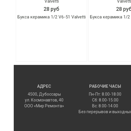
28 руб
28 ру
Букса керамика 1/2 V6-51 Valvetti
Букса керамика 1/2 
АДРЕС
РАБОЧИЕ ЧАСЫ
4500
,
Дубоссары
Пн-Пт: 8.00-18.00
ул.
Космонавтов, 40
Сб: 8.00-15.00
ООО «Мир Ремонта»
Вс: 8.00-14.00
Без перерывов и выходны