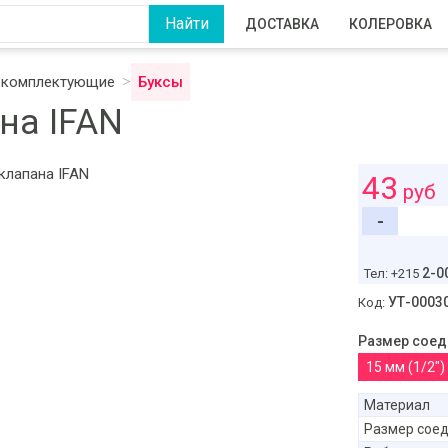
ДОСТАВКА
КОЛЕРОВКА
и комплектующие
Буксы
на IFAN
43
руб
-
2-0
Тел: +215
УТ-0003
Код:
Размер соед
15 мм (1/2")
Материал
Размер сое