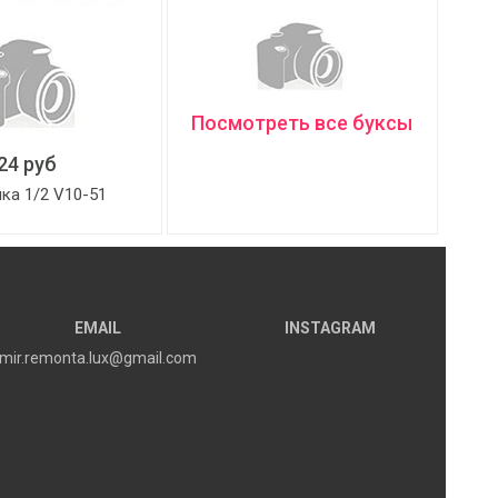
Посмотреть все буксы
24 руб
ка 1/2 V10-51
EMAIL
INSTAGRAM
mir.remonta.lux@gmail.com