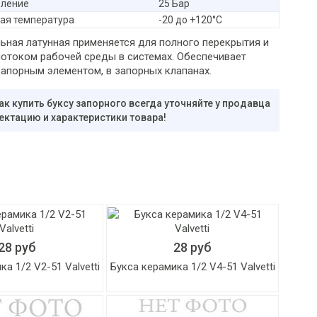
вление
25 Бар
ая температура
-20 до +120°С
льная латунная применяется для полного перекрытия и
потоком рабочей среды в системах. Обеспечивает
запорным элементом, в запорных клапанах.
ак купить буксу запорного всегда уточняйте у продавца
ектацию и характеристики товара!
28 руб
28 руб
а 1/2 V2-51 Valvetti
Букса керамика 1/2 V4-51 Valvetti