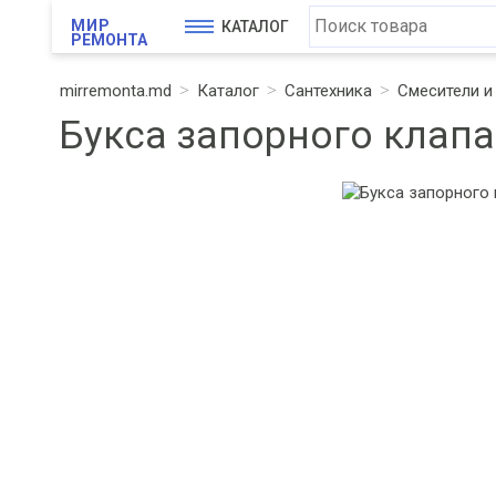
МИР
КАТАЛОГ
РЕМОНТА
mirremonta.md
Каталог
Сантехника
Смесители 
Букса запорного клапа