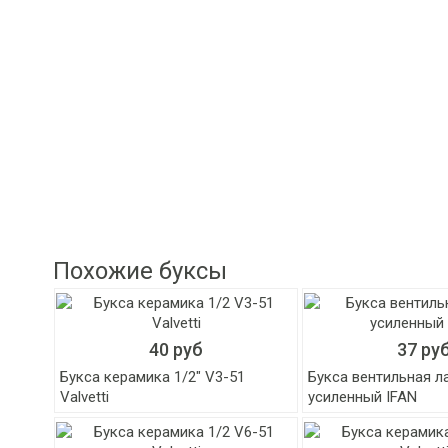
Похожие буксы
40 руб
37 ру
Букса керамика 1/2" V3-51
Букса вентильная л
Valvetti
усиленный IFAN